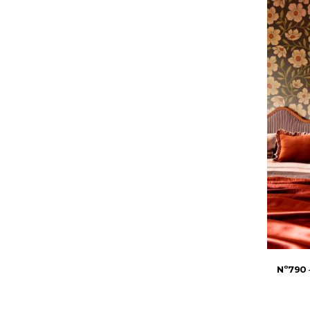
Nº790