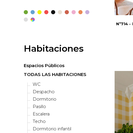
Nº714
– 
Habitaciones
Espacios Públicos
TODAS LAS HABITACIONES
WC
Despacho
Dormitorio
Pasillo
Escalera
Techo
Dormitorio infantil