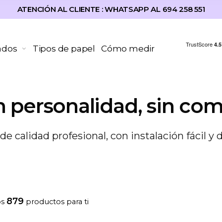
ATENCIÓN AL CLIENTE : WHATSAPP AL 694 258 551
ados
Tipos de papel
Cómo medir
 personalidad, sin com
e calidad profesional, con instalación fácil y 
879
os
productos para ti