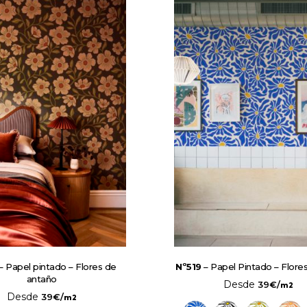
– Papel pintado – Flores de
Nº519
– Papel Pintado – Flores
antaño
Desde
39
€
/
m2
Desde
39
€
/
m2