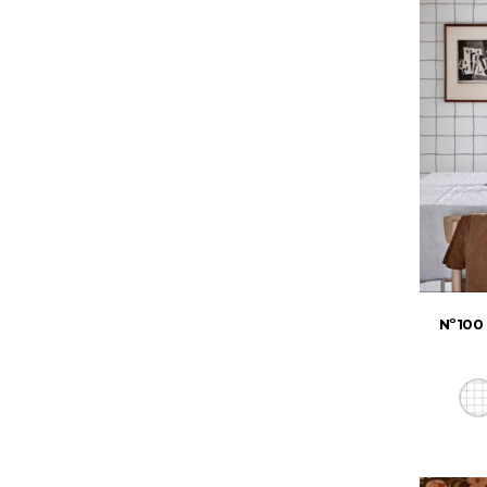
Nº100