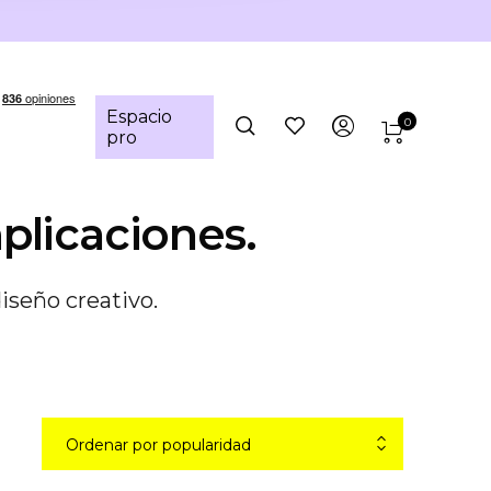
Espacio
0
pro
plicaciones.
diseño creativo.
Ordenar por popularidad