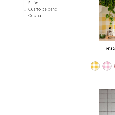
Salón
Cuarto de baño
Cocina
Nº32