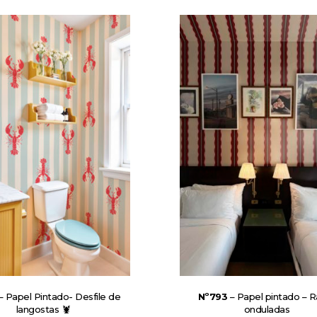
– Papel Pintado- Desfile de
Nº793
– Papel pintado – R
langostas 🦞
onduladas