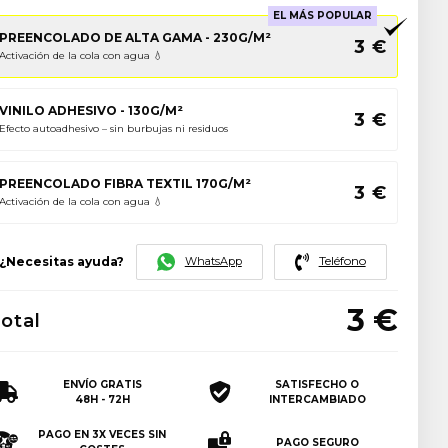
EL MÁS POPULAR
PREENCOLADO DE ALTA GAMA - 230G/M²
3
€
Activación de la cola con agua 💧
VINILO ADHESIVO - 130G/M²
3
€
Efecto autoadhesivo – sin burbujas ni residuos
PREENCOLADO FIBRA TEXTIL 170G/M²
3
€
Activación de la cola con agua 💧
Teléfono
WhatsApp
¿Necesitas ayuda?
3
€
otal
ENVÍO GRATIS
SATISFECHO O
48H - 72H
INTERCAMBIADO
PAGO EN 3X VECES SIN
PAGO SEGURO