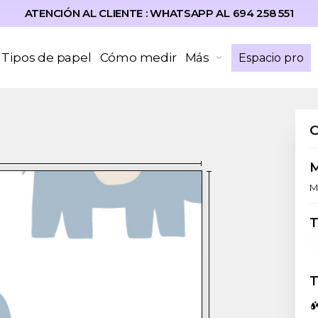
ATENCIÓN AL CLIENTE : WHATSAPP AL 694 258 551
Tipos de papel
Cómo medir
Más
Espacio pro
M
T
T