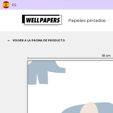
ES
Papeles pintados
VOLVER A LA PÁGINA DE PRODUCTO
18
cm