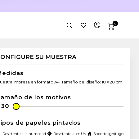
0
CONFIGURE SU MUESTRA
Medidas
uestra impresa en formato A4. Tamaño del diseño: 18 × 20 cm
amaño de los motivos
ipos de papeles pintados
Resistente a la humedad
Resistente a los UV
Soporte ignífugo