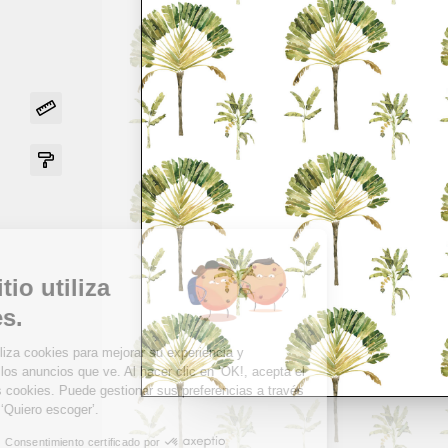
Hola...
Este sitio utiliza
cookies.
Este sitio utiliza cookies para mejorar su experiencia y
personalizar los anuncios que ve. Al hacer clic en ‘OK!, acepta el
uso de estas cookies. Puede gestionar sus preferencias a través
de la opción ‘Quiero escoger’.
Consentimiento certificado por