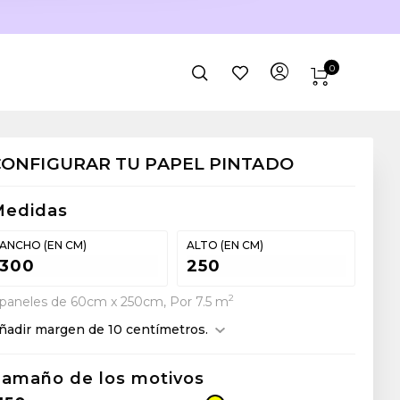
0
CONFIGURAR TU PAPEL PINTADO
Medidas
ANCHO (EN CM)
ALTO (EN CM)
2
 paneles de 60cm x 250cm, Por 7.5 m
ñadir margen de 10 centímetros.
amaño de los motivos