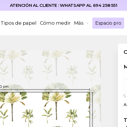
ATENCIÓN AL CLIENTE : WHATSAPP AL 694 258 551
Tipos de papel
Cómo medir
Más
Espacio pro
0
cm
5
A
T