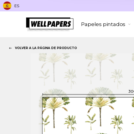
ES
Papeles pintados
VOLVER A LA PÁGINA DE PRODUCTO
30