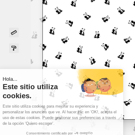
Hola...
Este sitio utiliza
cookies.
Este sitio utiliza cookies para mejorar su experiencia y
personalizar los anuncios que ve. Al hacer clic en ‘OK!, acepta el
uso de estas cookies. Puede gestionar sus preferencias a través
de la opción ‘Quiero escoger’.
Consentimiento certificado por