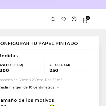
0
CONFIGURAR TU PAPEL PINTADO
Medidas
ANCHO (EN CM)
ALTO (EN CM)
2
 paneles de 60cm x 250cm, Por 7.5 m
ñadir margen de 10 centímetros.
amaño de los motivos