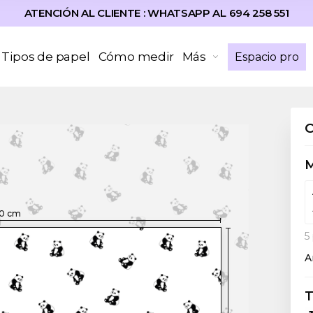
ATENCIÓN AL CLIENTE : WHATSAPP AL 694 258 551
Tipos de papel
Cómo medir
Más
Espacio pro
0
cm
5
A
T