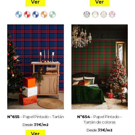
Ver
Ver
Nº655
– Papel Pintado – Tartán
Nº654
– Papel Pintado –
Tartán de colores
Desde
39
€
/
m2
Desde
39
€
/
m2
Ver