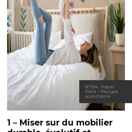
Nº394 : Papier
Peint – Plongée
sous-marine
1 – Miser sur du mobilier