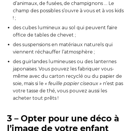
d’animaux, de fusées, de champignons … Le
champ des possibles s’ouvre à vous et à vos kids
! ;
des cubes lumineux au sol qui peuvent faire
office de tables de chevet ;
des suspensions en matériaux naturels qui
viennent réchauffer l’atmosphère ;
des guirlandes lumineuses ou des lanternes
japonaises. Vous pouvez les fabriquer vous-
même avec du carton recyclé ou du papier de
soie, mais si le
« feuille papier ciseaux »
n’est pas
votre tasse de thé, vous pouvez aussi les
acheter tout prêts !
3 – Opter pour une déco à
l’image de votre enfant