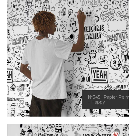
Nº345 : Papier Peint
– Happy