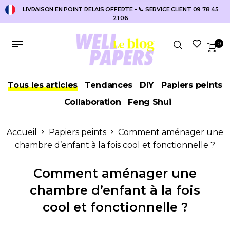
LIVRAISON EN POINT RELAIS OFFERTE - 📞 SERVICE CLIENT 09 78 45
21 06
0
Tous les articles
Tendances
DIY
Papiers peints
Collaboration
Feng Shui
Accueil
Papiers peints
Comment aménager une
chambre d’enfant à la fois cool et fonctionnelle ?
Comment aménager une
chambre d’enfant à la fois
cool et fonctionnelle ?