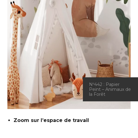
Nº442 : Papier
Peint – Animaux de
la Forêt
Zoom sur l’espace de travail