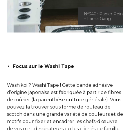
Nº346 : Papier Peint
– Lama Gang
Focus sur le Washi Tape
Washikoi ? Washi Tape ! Cette bande adhésive
d’origine japonaise est fabriquée à partir de fibres
de mûrier (la parenthèse culture générale). Vous
pouvez la trouver sous forme de rouleau de
scotch dans une grande variété de couleurs et de
motifs pour fixer et encadrer les chefs-d’œuvre
de vos mini-dessinateurs ou les clichés de famille.