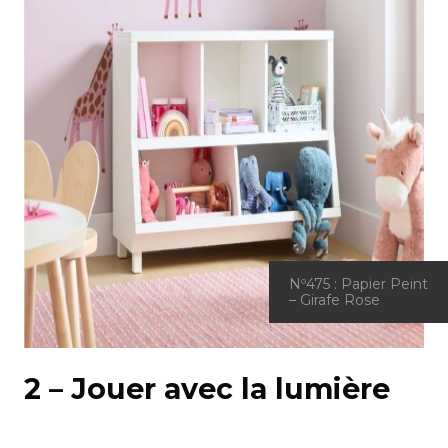
Nº475 : Papier Peint
– Girafe Rose
2 – Jouer avec la lumière