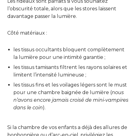
Les rideaux sont parfaits si vous souhaitez
l’obscurité totale, alors que les stores laissent
davantage passer la lumière.
Côté matériaux :
les tissus occultants bloquent complètement
la lumière pour une intimité garantie ;
les tissus tamisants filtrent les rayons solaires et
limitent l’intensité lumineuse ;
les tissus fins et les voilages légers sont le must
pour une chambre baignée de lumière (
nous
n’avons encore jamais croisé de mini-vampires
dans le coin
).
Si la chambre de vos enfants a déjà des allures de
bonbonnière ou d’arc-en-ciel, privilégiez les