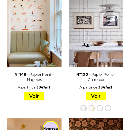
Nº146
– Papier Peint –
Nº100
– Papier Peint –
Nageurs
Carreaux
À partir de
39
€
/
À partir de
39
€
/
m2
m2
Voir
Voir
Nouveau