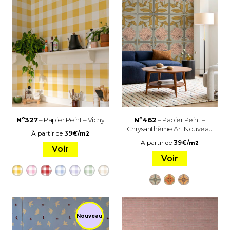
Nº327
– Papier Peint – Vichy
Nº462
– Papier Peint –
Chrysanthème Art Nouveau
À partir de
39
€
/
m2
À partir de
39
€
/
m2
Voir
Voir
Nouveau