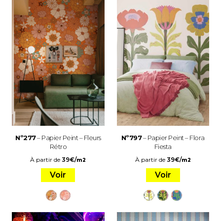
Nº277
– Papier Peint – Fleurs
Nº797
– Papier Peint – Flora
Rétro
Fiesta
À partir de
39
€
/
À partir de
39
€
/
m2
m2
Voir
Voir