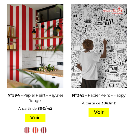
Nº594
– Papier Peint – Rayures
Nº345
– Papier Peint – Happy
Rouges
À partir de
39
€
/
m2
À partir de
39
€
/
m2
Voir
Voir