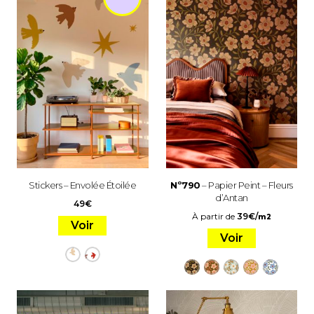
Stickers – Envolée Étoilée
Nº790
– Papier Peint – Fleurs
d’Antan
49
€
À partir de
39
€
/
m2
Voir
Voir