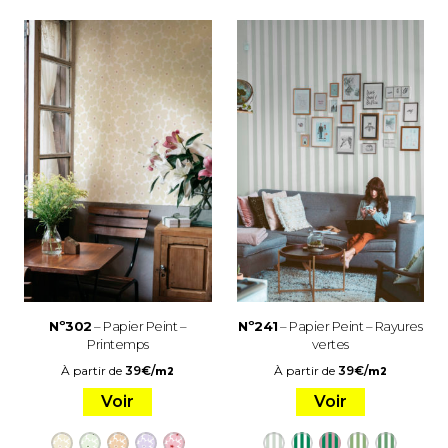
Nº302
– Papier Peint –
Nº241
– Papier Peint – Rayures
Printemps
vertes
À partir de
39
€
/
À partir de
39
€
/
m2
m2
Voir
Voir