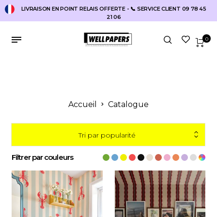
LIVRAISON EN POINT RELAIS OFFERTE - 📞 SERVICE CLIENT 09 78 45
21 06
0
Accueil
Catalogue
Tri par popularité
Filtrer par couleurs