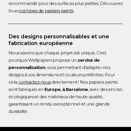
recommandé pour des surfaces plus petites. Découvrez
tous
nos types de papiers peints
.
Des designs personnalisables et une
fabrication européenne
Nous savons que chaque projet est unique. C’est
pourquoi Wellpapers propose un
service de
personnalisation
, vous permettant d’adapter nos
designs à vos dimensions et couleurs préférées. Pour
cela,
contactez-nous
directement ! Nos papiers peints
sont fabriqués en
Europe, à Barcelone
, avec des encres
écologiques et des matériaux de haute qualité,
garantissant un rendu exceptionnel et une grande
durabilité.