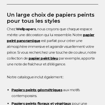
Un large choix de papiers peints
pour tous les styles
Chez
Wellpapers
, nous croyons que chaque espace
mérite une décoration qui lui ressemble. Notre
papier
peint panoramique
est parfait pour créer une
atmosphère immersive et agrandir visuellement votre
pièce. Si vous recherchez une touche de couleur, notre
collection de
papier peint bleu
par exemple, apporte
une note de fraîcheur et d’élégance.
Notre catalogue inclut également :
Papiers peints géométriques
aux motifs
contemporains.
Papiers peints floraux
et
végétaux
pour une