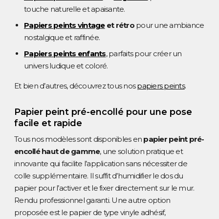
touche naturelle et apaisante.
Papiers peints vintage
et rétro
pour une ambiance
nostalgique et raffinée.
Papiers peints enfants
, parfaits pour créer un
univers ludique et coloré.
Et bien d’autres, découvrez tous nos
papiers peints
.
Papier peint pré-encollé pour une pose
facile et rapide
Tous nos modèles sont disponibles en
papier peint pré-
encollé haut de gamme
, une solution pratique et
innovante qui facilite l’application sans nécessiter de
colle supplémentaire. Il suffit d’humidifier le dos du
papier pour l’activer et le fixer directement sur le mur.
Rendu professionnel garanti. Une autre option
proposée est le papier de type vinyle adhésif,