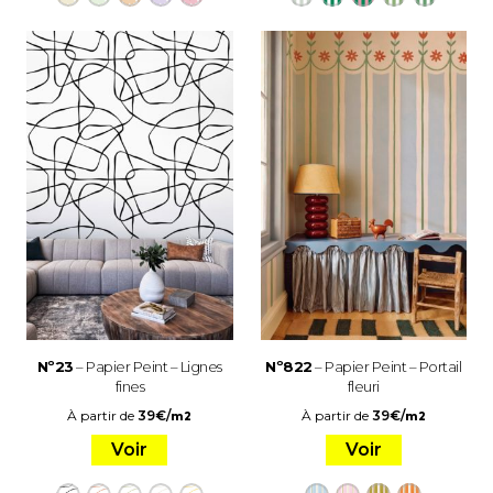
Nº23
– Papier Peint – Lignes
Nº822
– Papier Peint – Portail
fines
fleuri
À partir de
39
€
/
À partir de
39
€
/
m2
m2
Voir
Voir