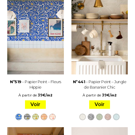
Nº519
– Papier Peint – Fleurs
Nº441
– Papier Peint – Jungle
Hippie
de Bananier Chic
À partir de
39
€
/
À partir de
39
€
/
m2
m2
Voir
Voir