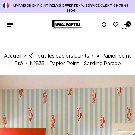
LIVRAISON EN POINT RELAIS OFFERTE - 📞 SERVICE CLIENT 09 78 45
21 06
0
Accueil
🌈 Tous les papiers peints
☀️ Papier peint
Été
Nº835 – Papier Peint – Sardine Parade