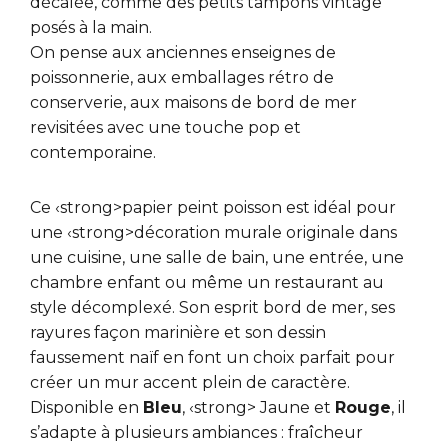
décalée, comme des petits tampons vintage
posés à la main.
On pense aux anciennes enseignes de
poissonnerie, aux emballages rétro de
conserverie, aux maisons de bord de mer
revisitées avec une touche pop et
contemporaine.
Ce ‹strong>papier peint poisson est idéal pour
une ‹strong>décoration murale originale dans
une cuisine, une salle de bain, une entrée, une
chambre enfant ou même un restaurant au
style décomplexé. Son esprit bord de mer, ses
rayures façon marinière et son dessin
faussement naïf en font un choix parfait pour
créer un mur accent plein de caractère.
Disponible en
Bleu
, ‹strong> Jaune et
Rouge
, il
s’adapte à plusieurs ambiances : fraîcheur