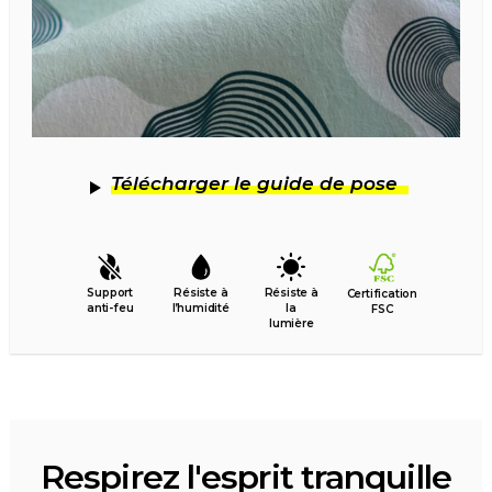
Télécharger le guide de pose
Support
Résiste à
Résiste à
Certification
anti-feu
l’humidité
la
FSC
lumière
Respirez l'esprit tranquille