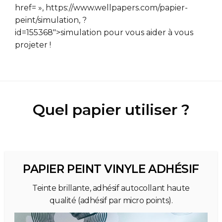
href= », https://www.wellpapers.com/papier-
peint/simulation, ?
id=155368″>simulation pour vous aider à vous
projeter !
Quel papier utiliser ?
PAPIER PEINT VINYLE ADHÉSIF
Teinte brillante, adhésif autocollant haute
qualité (adhésif par micro points).