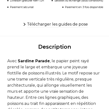
Livraison gratuite 48h-72h
Satisfait ou échangé (sous conditions)
Paiement sécurisé
Paiement en 3 fois disponible
Télécharger les guides de pose
Description
Avec
Sardine Parade
, le papier peint rayé
prend le large et embarque une joyeuse
flottille de poissons illustrés. Le motif repose sur
une trame verticale très régulière, presque
architecturale, qui allonge visuellement les
murs et apporte une vraie sensation de
hauteur. Entre ces lignes graphiques, des
poissons au trait fin apparaissent en répétition