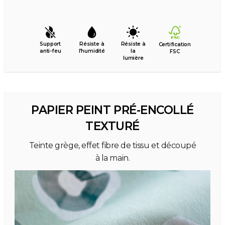
Support
Résiste à
Résiste à
Certification
anti-feu
l’humidité
la
FSC
lumière
PAPIER PEINT PRÉ-ENCOLLÉ
TEXTURÉ
Teinte grège, effet fibre de tissu et découpé
à la main.