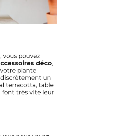
n, vous pouvez
ccessoires déco
,
 votre plante
er discrètement un
 terracotta, table
font très vite leur