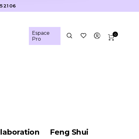
5 21 06
Espace
0
Pro
laboration
Feng Shui