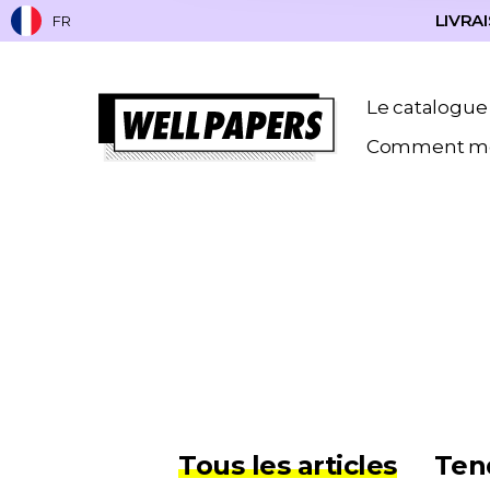
LIVRAI
FR
Le catalogue
Comment me
Tous les articles
Ten