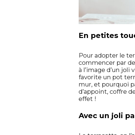
En petites to
Pour adopter le te
commencer par de
à l’image d’un joli 
favorite un pot ter
mur, et pourquoi p
d’appoint, coffre d
effet !
Avec un joli pa