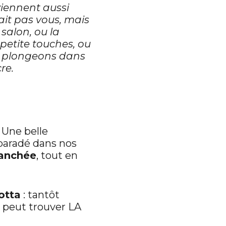
viennent aussi
ait pas vous, mais
 salon, ou la
petite touches, ou
, plongeons dans
re.
. Une belle
 paradé dans nos
ranchée
, tout en
otta
: tantôt
 peut trouver LA