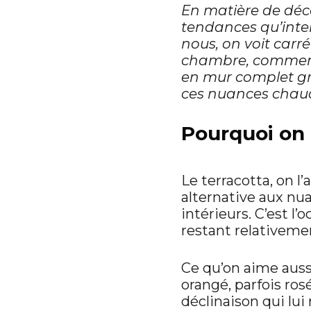
En matière de déco
tendances qu’intem
nous, on voit carré
chambre, comment a
en mur complet g
ces nuances chaudes
Pourquoi on 
Le terracotta, on l’
alternative aux nu
intérieurs. C’est l
restant relativemen
Ce qu’on aime auss
orangé, parfois ro
déclinaison qui lui