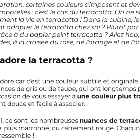
ration, certaines couleurs s’imposent et de
porelles : c’est le cas du terracotta. On ne s
ment la vie en terracotta ! Dans la cuisine, le
dopter le terracotta chez soi ? Plutôt par 
râce à du
papier peint terracotta
? Allez hop
, à la croisée du rose, de l’orange et de l’oc
adore la terracotta ?
adore car c’est une couleur subtile et originale
ances de gris ou de taupe, qui ont longtemps
’occasion de vous essayer à
une couleur plus t
t douce et facile à associer.
i, ce sont les nombreuses
nuances de terrac
sé, plus marronné, ou carrément rouge. Chacun
 ressemble !