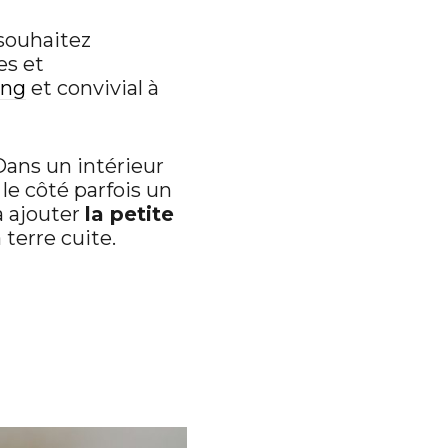
 souhaitez
es et
ing
et convivial à
 Dans un intérieur
le côté parfois un
a ajouter
la petite
 terre cuite.