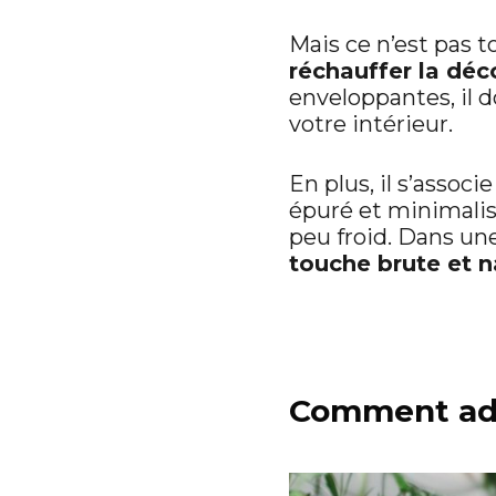
Mais ce n’est pas to
réchauffer la déc
enveloppantes, i
votre intérieur.
En plus, il s’assoc
épuré et minimalist
peu froid. Dans u
touche brute et n
Comment adop