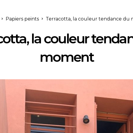
Papiers peints
Terracotta, la couleur tendance d
cotta, la couleur tenda
moment