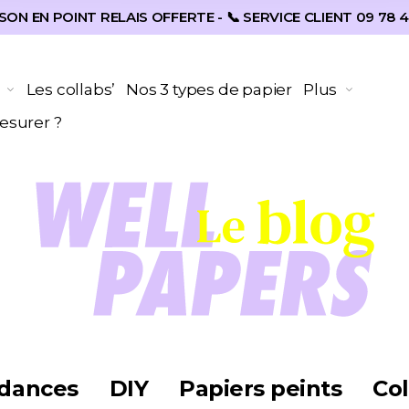
SON EN POINT RELAIS OFFERTE - 📞 SERVICE CLIENT 09 78 4
Les collabs’
Nos 3 types de papier
Plus
surer ?
dances
DIY
Papiers peints
Col