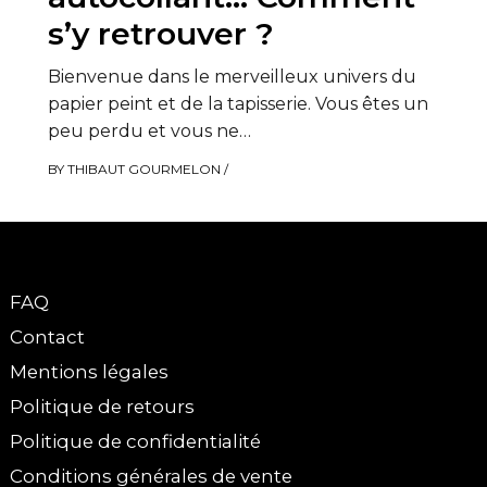
s’y retrouver ?
Bienvenue dans le merveilleux univers du
papier peint et de la tapisserie. Vous êtes un
peu perdu et vous ne…
BY
THIBAUT GOURMELON
/
FAQ
Contact
Mentions légales
Politique de retours
Politique de confidentialité
Conditions générales de vente