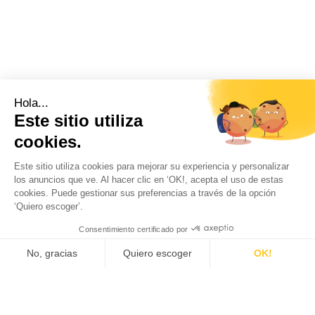
Hola...
Este sitio utiliza
cookies.
Este sitio utiliza cookies para mejorar su experiencia y personalizar
los anuncios que ve. Al hacer clic en ‘OK!, acepta el uso de estas
cookies. Puede gestionar sus preferencias a través de la opción
‘Quiero escoger’.
Consentimiento certificado por
No, gracias
Quiero escoger
OK!
Plataforma de Gestión de Consentimiento: Personaliza 
Axeptio consent