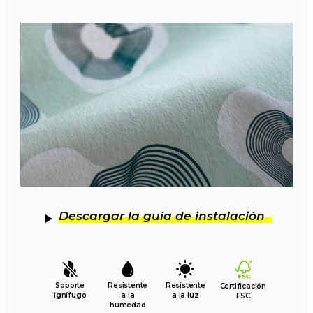
Descargar la guía de instalación
Soporte
Resistente
Resistente
Certificación
ignífugo
a la
a la luz
FSC
humedad