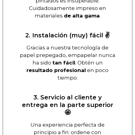
pintados es insuperable.
Cuidadosamente impreso en
materiales
de alta gama
.
2. Instalación (muy) fácil ✌️
Gracias a nuestra tecnología de
papel prepegado, empapelar nunca
ha sido
tan fácil
. Obtén un
resultado profesional
en poco
tiempo.
3. Servicio al cliente y
entrega en la parte superior
🤩
Una experiencia perfecta de
principio a fin: ordene con