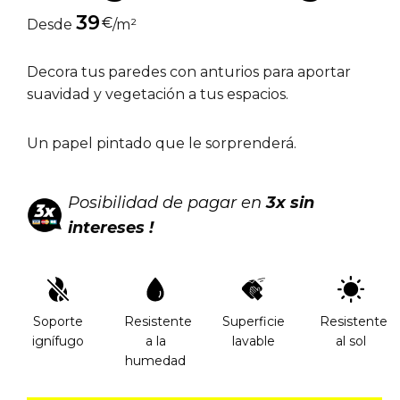
39
€
Desde
/m²
Decora tus paredes con anturios para aportar
suavidad y vegetación a tus espacios.
Un papel pintado que le sorprenderá.
Posibilidad de pagar en
3x sin
intereses !
Soporte
Resistente
Superficie
Resistente
ignífugo
a la
lavable
al sol
humedad