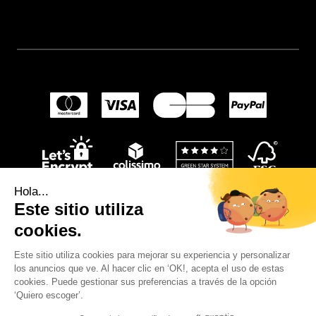
Hola...
Este sitio utiliza
cookies.
Este sitio utiliza cookies para mejorar su experiencia y personalizar
los anuncios que ve. Al hacer clic en ‘OK!, acepta el uso de estas
© 2024
Wellpapers
.
cookies. Puede gestionar sus preferencias a través de la opción
‘Quiero escoger’.