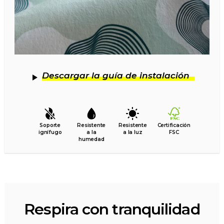
Descargar la guía de instalación
Soporte
Resistente
Resistente
Certificación
ignífugo
a la
a la luz
FSC
humedad
Respira con tranquilidad