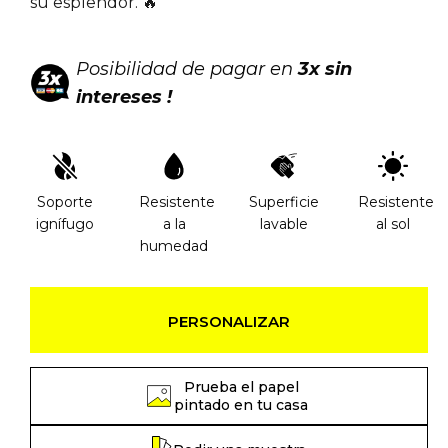
su esplendor. 🔥
Posibilidad de pagar en
3x sin
intereses !
Soporte
Resistente
Superficie
Resistente
ignífugo
a la
lavable
al sol
humedad
PERSONALIZAR
Prueba el papel
pintado en tu casa