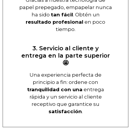
Gracias a nuestra tecnología de
papel prepegado, empapelar nunca
ha sido
tan fácil
. Obtén un
resultado profesional
en poco
tiempo.
3. Servicio al cliente y
entrega en la parte superior
🤩
Una experiencia perfecta de
principio a fin: ordene con
tranquilidad con una
entrega
rápida y un servicio al cliente
receptivo que garantice su
satisfacción
.