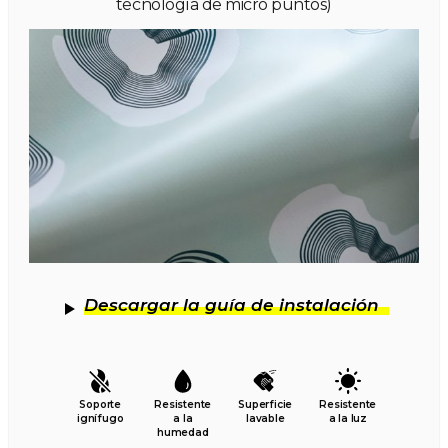
tecnología de micro puntos)
Descargar la guía de instalación
Soporte
Resistente
Superficie
Resistente
ignífugo
a la
lavable
a la luz
humedad