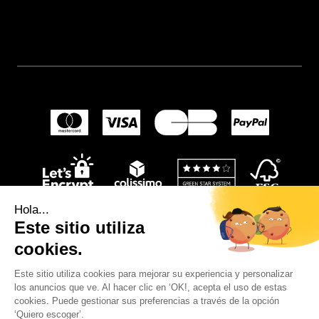
Hola...
Este sitio utiliza
cookies.
Este sitio utiliza cookies para mejorar su experiencia y personalizar
los anuncios que ve. Al hacer clic en ‘OK!, acepta el uso de estas
© 2024
Wellpapers
.
cookies. Puede gestionar sus preferencias a través de la opción
‘Quiero escoger’.