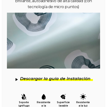
Brillante, autoadhesivo de alta calidad (con
tecnología de micro puntos)
Descargar la guía de instalación
Soporte
Resistente
Superficie
Resistente
ignífugo
a la
lavable
a la luz