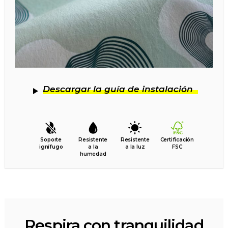
Descargar la guía de instalación
Soporte
Resistente
Resistente
Certificación
ignífugo
a la
a la luz
FSC
humedad
Respira con tranquilidad