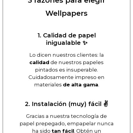
3 razones para elegir
Wellpapers
1. Calidad de papel
inigualable ✨
Lo dicen nuestros clientes: la
calidad
de nuestros papeles
pintados es insuperable.
Cuidadosamente impreso en
materiales
de alta gama
.
2. Instalación (muy) fácil ✌️
Gracias a nuestra tecnología de
papel prepegado, empapelar nunca
ha sido
tan fácil
. Obtén un