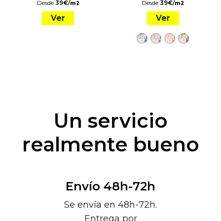
Desde
39
€
/
Desde
39
€
/
m2
m2
Ver
Ver
Un servicio
realmente bueno
Envío 48h-72h
Se envía en 48h-72h.
Entrega por