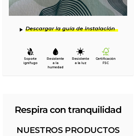
Descargar la guía de instalación
Soporte
Resistente
Resistente
Certificación
ignífugo
a la
a la luz
FSC
humedad
Respira con tranquilidad
NUESTROS PRODUCTOS