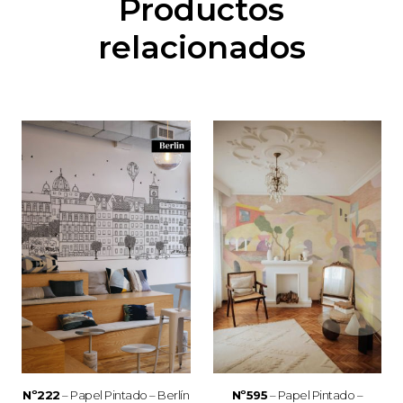
Productos
relacionados
Nº222
– Papel Pintado – Berlín
Nº595
– Papel Pintado –