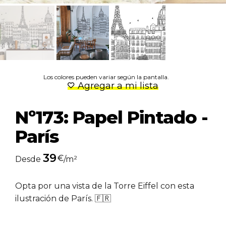
Los colores pueden variar según la pantalla.
Agregar a mi lista
Nº173: Papel Pintado -
París
39
€
Desde
/m²
Opta por una vista de la Torre Eiffel con esta
ilustración de París. 🇫🇷