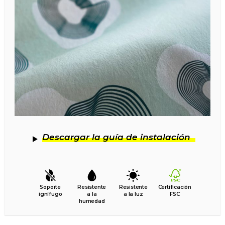
Descargar la guía de instalación
Soporte
Resistente
Resistente
Certificación
ignífugo
a la
a la luz
FSC
humedad