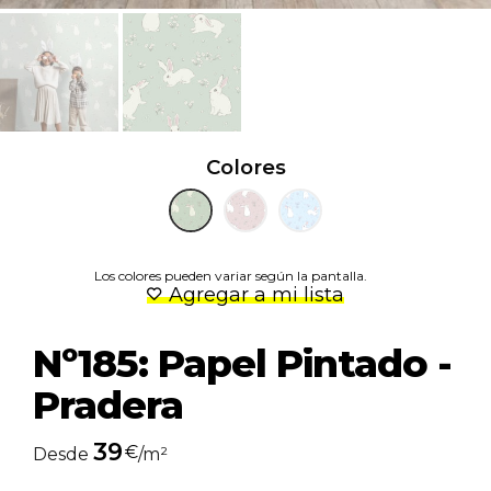
Colores
Los colores pueden variar según la pantalla.
Agregar a mi lista
Nº185: Papel Pintado -
Pradera
39
€
Desde
/m²