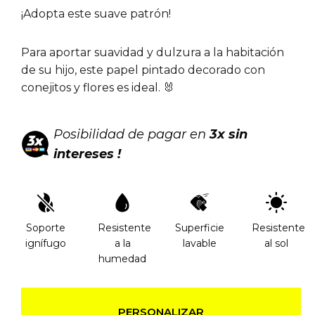
¡Adopta este suave patrón!
Para aportar suavidad y dulzura a la habitación
de su hijo, este papel pintado decorado con
conejitos y flores es ideal. 🐰
Posibilidad de pagar en
3x sin
intereses !
Soporte
Resistente
Superficie
Resistente
ignífugo
a la
lavable
al sol
humedad
PERSONALIZAR