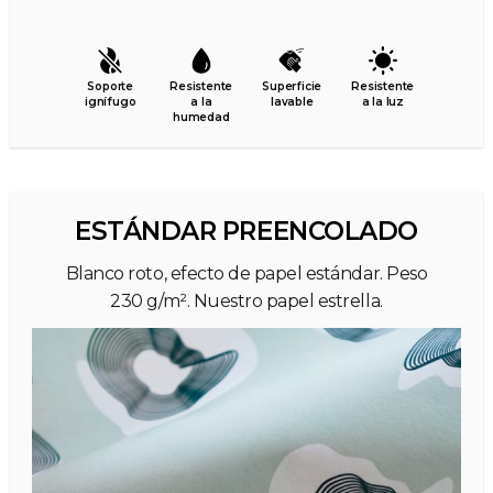
Soporte
Resistente
Superficie
Resistente
ignífugo
a la
lavable
a la luz
humedad
ESTÁNDAR PREENCOLADO
Blanco roto, efecto de papel estándar. Peso
230 g/m². Nuestro papel estrella.