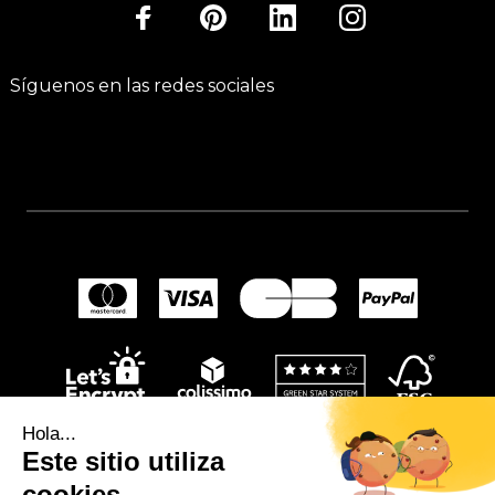
Síguenos en las redes sociales
Hola...
Este sitio utiliza
cookies.