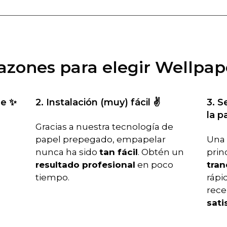
razones para elegir Wellpap
le ✨
2. Instalación (muy) fácil ✌️
3. S
la p
Gracias a nuestra tecnología de
papel prepegado, empapelar
Una 
nunca ha sido
tan fácil
. Obtén un
prin
resultado profesional
en poco
tran
tiempo.
rápid
rece
sati