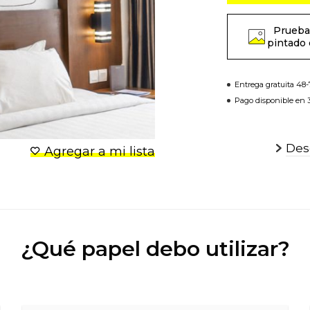
Prueba
pintado 
Entrega gratuita 48
Pago disponible en 3
Desc
Agregar a mi lista
¿Qué papel debo utilizar?