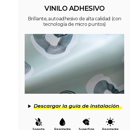
VINILO ADHESIVO
Brillante, autoadhesivo de alta calidad (con
tecnología de micro puntos)
Descargar la guía de instalación
Soporte
Resistente
Superficie
Resistente