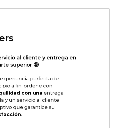
ers
ervicio al cliente y entrega en
arte superior 🤩
experiencia perfecta de
cipio a fin: ordene con
quilidad con una
entrega
a y un servicio al cliente
ptivo que garantice su
sfacción
.