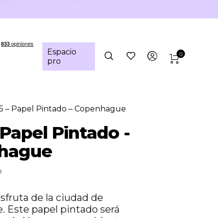
Espacio
0
pro
 – Papel Pintado – Copenhague
 Papel Pintado -
hague
²
isfruta de la ciudad de
 Este papel pintado será