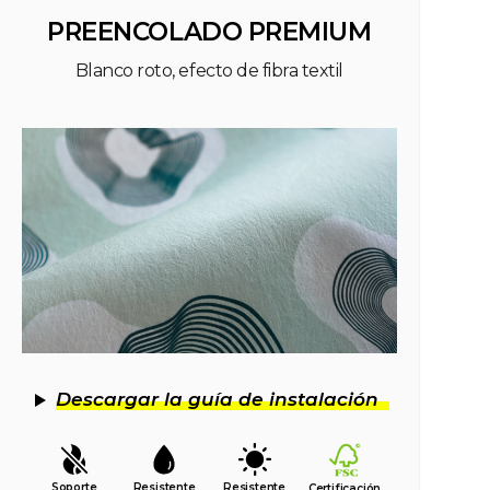
PREENCOLADO PREMIUM
Blanco roto, efecto de fibra textil
Descargar la guía de instalación
Soporte
Resistente
Resistente
Certificación