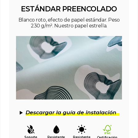
ESTÁNDAR PREENCOLADO
Blanco roto, efecto de papel estándar. Peso
230 g/m². Nuestro papel estrella.
Descargar la guía de instalación
Soporte
Resistente
Resistente
Certificación