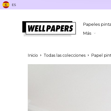
ES
Papeles pint
Más
Inicio
Todas las colecciones
Papel pin