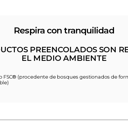
Respira con tranquilidad
UCTOS PREENCOLADOS SON R
EL MEDIO AMBIENTE
ado FSC® (procedente de bosques gestionados de fo
ble)