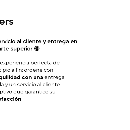
ers
ervicio al cliente y entrega en
arte superior 🤩
experiencia perfecta de
cipio a fin: ordene con
quilidad con una
entrega
a y un servicio al cliente
ptivo que garantice su
sfacción
.