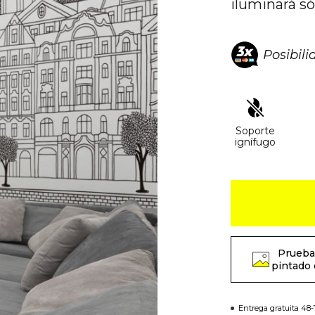
iluminará sól
Posibil
Soporte
ignífugo
Prueba
pintado 
Entrega gratuita 48