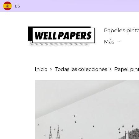
ES
Papeles pint
Más
Inicio
Todas las colecciones
Papel pin