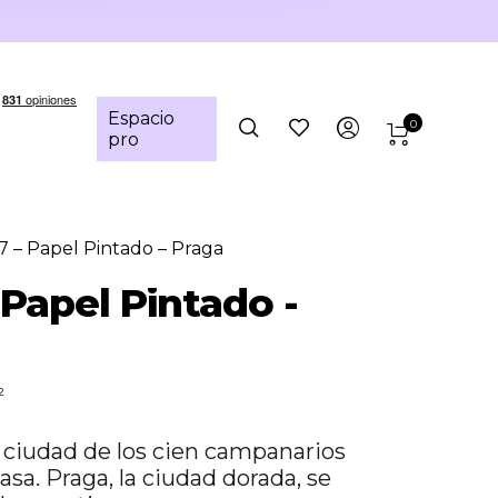
Espacio
0
pro
 – Papel Pintado – Praga
 Papel Pintado -
²
a ciudad de los cien campanarios
casa. Praga, la ciudad dorada, se