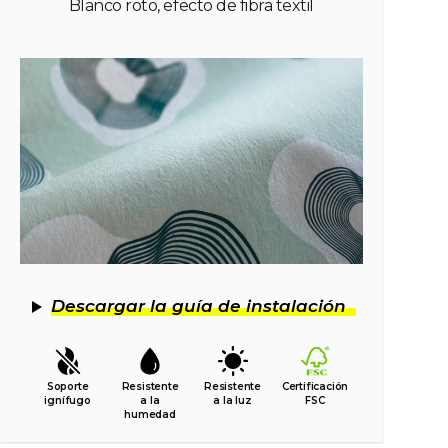
Blanco roto, efecto de fibra textil
Descargar la guía de instalación
Soporte
Resistente
Resistente
Certificación
ignífugo
a la
a la luz
FSC
humedad