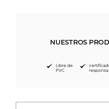
NUESTROS PROD
Libre de
certific
PVC
responsa