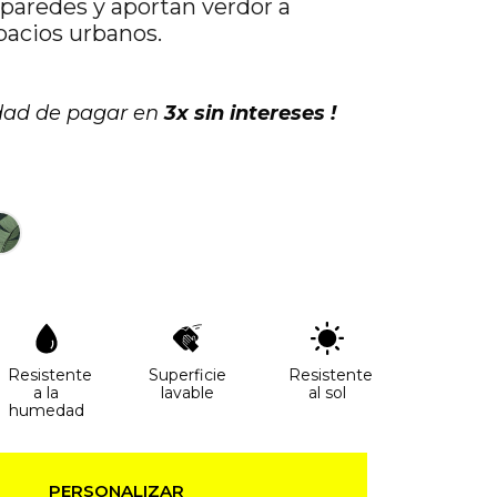
 paredes y aportan verdor a
pacios urbanos.
idad de pagar en
3x sin intereses !
Resistente
Superficie
Resistente
a la
lavable
al sol
humedad
PERSONALIZAR