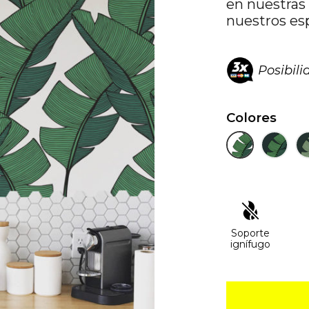
en nuestras
nuestros es
Posibil
Colores
Soporte
ignífugo