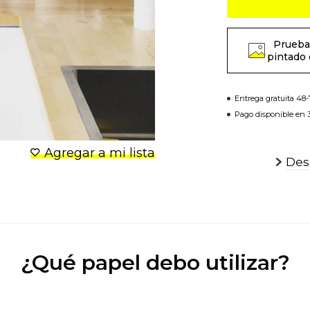
Prueba
pintado 
Entrega gratuita 48
Pago disponible en 3
Agregar a mi lista
Desc
¿Qué papel debo utilizar?