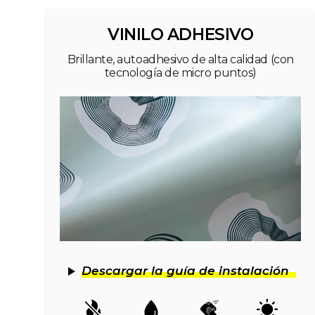
VINILO ADHESIVO
Brillante, autoadhesivo de alta calidad (con
tecnología de micro puntos)
Descargar la guía de instalación