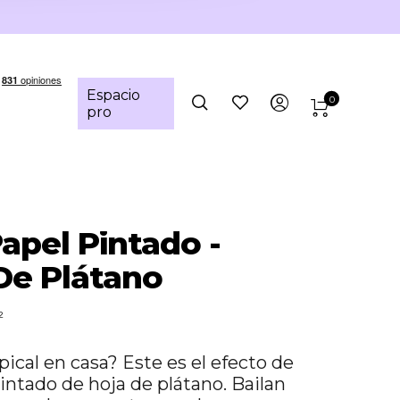
Espacio
0
pro
Papel Pintado -
De Plátano
²
pical en casa? Este es el efecto de
intado de hoja de plátano. Bailan