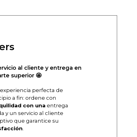
ers
ervicio al cliente y entrega en
arte superior 🤩
experiencia perfecta de
cipio a fin: ordene con
quilidad con una
entrega
a y un servicio al cliente
ptivo que garantice su
sfacción
.