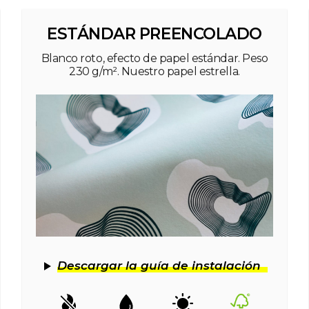
ESTÁNDAR PREENCOLADO
Blanco roto, efecto de papel estándar. Peso
230 g/m². Nuestro papel estrella.
Descargar la guía de instalación