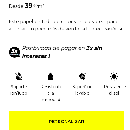
39
€
Desde
/m²
Este papel pintado de color verde es ideal para
aportar un poco más de verdor a tu decoración 🌿
Posibilidad de pagar en
3x sin
intereses !
Soporte
Resistente
Superficie
Resistente
ignífugo
a la
lavable
al sol
humedad
PERSONALIZAR