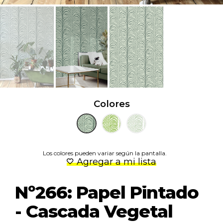
Colores
Los colores pueden variar según la pantalla.
Agregar a mi lista
Nº266: Papel Pintado
- Cascada Vegetal