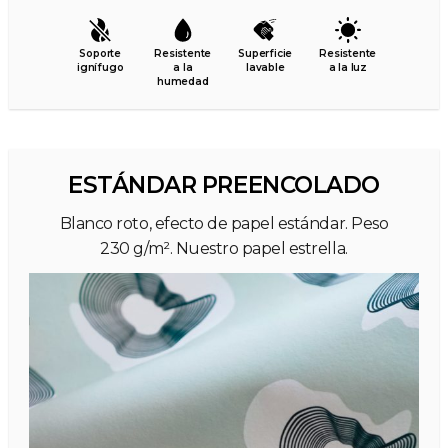
Soporte
Resistente
Superficie
Resistente
ignífugo
a la
lavable
a la luz
humedad
ESTÁNDAR PREENCOLADO
Blanco roto, efecto de papel estándar. Peso
230 g/m². Nuestro papel estrella.