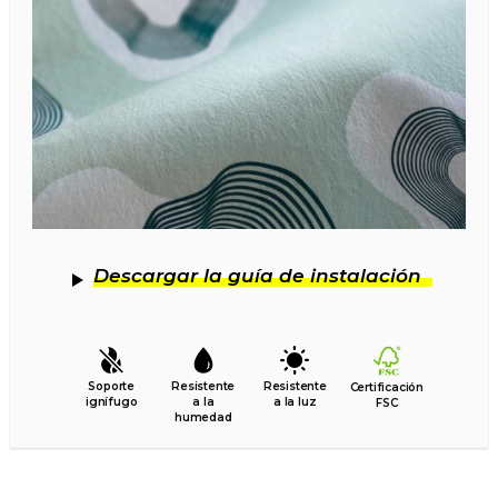
Descargar la guía de instalación
Soporte
Resistente
Resistente
Certificación
ignífugo
a la
a la luz
FSC
humedad