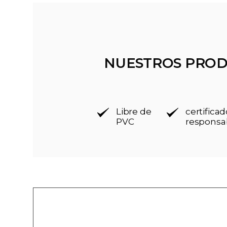
NUESTROS PROD
Libre de
certific
PVC
responsa