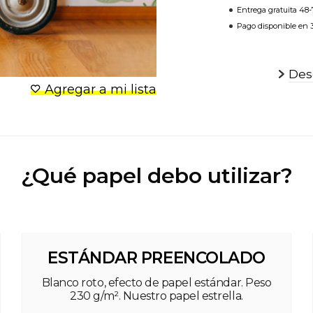
Entrega gratuita 48
Pago disponible en 3
Desc
Agregar a mi lista
¿Qué papel debo utilizar?
ESTÁNDAR PREENCOLADO
Blanco roto, efecto de papel estándar. Peso
230 g/m². Nuestro papel estrella.