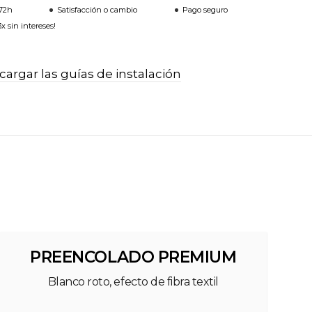
-72h
Satisfacción o cambio
Pago seguro
x sin intereses!
argar las guías de instalación
PREENCOLADO PREMIUM
Blanco roto, efecto de fibra textil