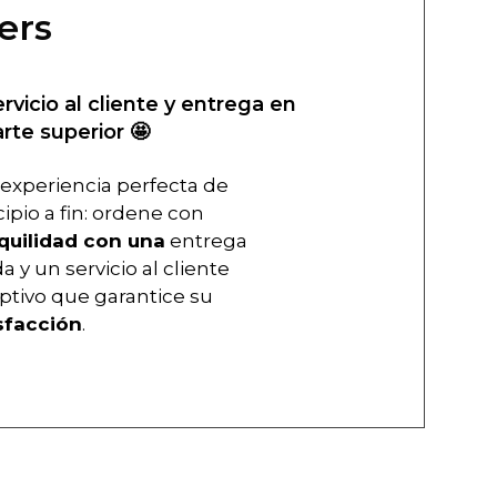
ers
ervicio al cliente y entrega en
arte superior 🤩
experiencia perfecta de
cipio a fin: ordene con
quilidad con una
entrega
a y un servicio al cliente
ptivo que garantice su
sfacción
.