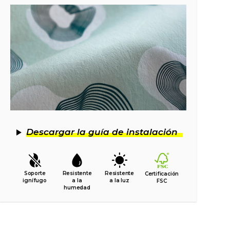
Descargar la guía de instalación
Soporte
Resistente
Resistente
Certificación
ignífugo
a la
a la luz
FSC
humedad