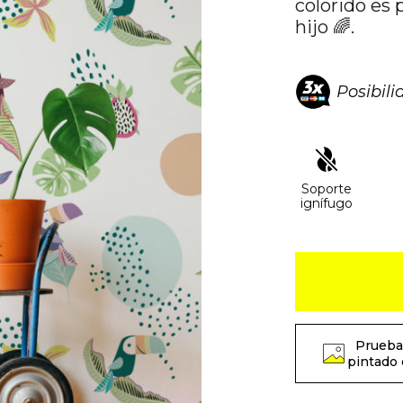
colorido es 
hijo 🌈.
Posibil
Soporte
ignífugo
Prueba
pintado 