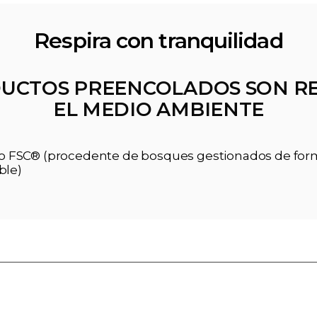
Respira con tranquilidad
UCTOS PREENCOLADOS SON R
EL MEDIO AMBIENTE
ado FSC® (procedente de bosques gestionados de fo
ble)