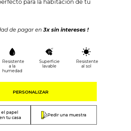
perfecto para la habitación de tu
idad de pagar en
3x sin intereses !
Resistente
Superficie
Resistente
a la
lavable
al sol
humedad
PERSONALIZAR
 el papel
Pedir una muestra
en tu casa