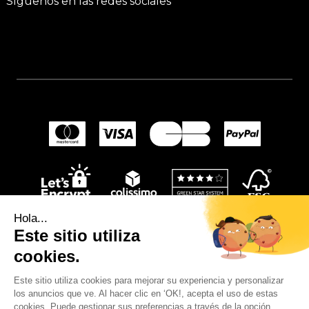
Síguenos en las redes sociales
Hola...
Este sitio utiliza
cookies.
Este sitio utiliza cookies para mejorar su experiencia y personalizar
los anuncios que ve. Al hacer clic en ‘OK!, acepta el uso de estas
© 2024
Wellpapers
.
cookies. Puede gestionar sus preferencias a través de la opción