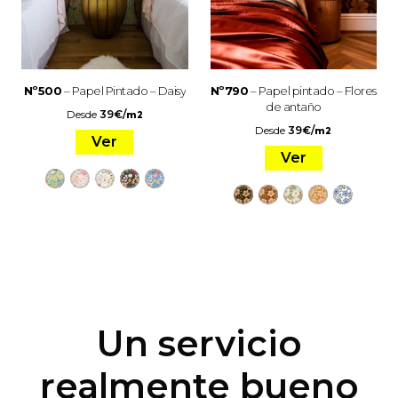
Nº500
– Papel Pintado – Daisy
Nº790
– Papel pintado – Flores
de antaño
Desde
39
€
/
m2
Desde
39
€
/
m2
Ver
Ver
Un servicio
realmente bueno