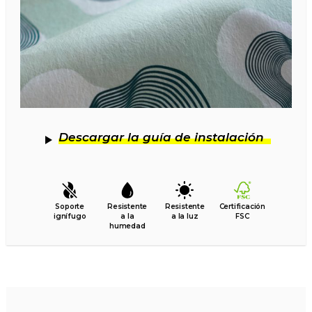
Descargar la guía de instalación
Soporte
Resistente
Resistente
Certificación
ignífugo
a la
a la luz
FSC
humedad