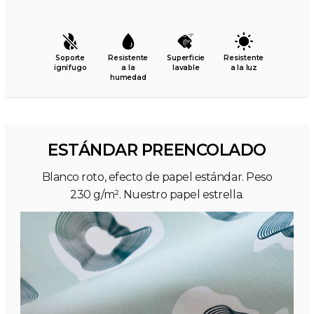
Soporte
Resistente
Superficie
Resistente
ignífugo
a la
lavable
a la luz
humedad
ESTÁNDAR PREENCOLADO
Blanco roto, efecto de papel estándar. Peso
230 g/m². Nuestro papel estrella.