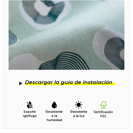
Descargar la guía de instalación
Soporte
Resistente
Resistente
Certificación
ignífugo
a la
a la luz
FSC
humedad