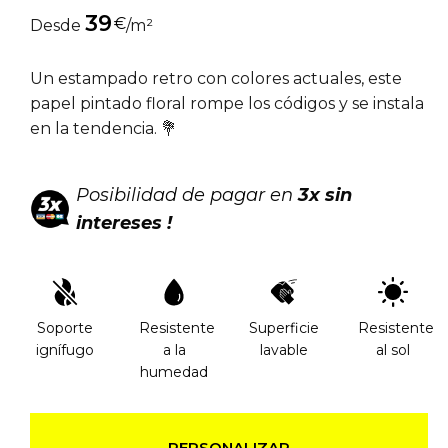
39
€
Desde
/m²
Un estampado retro con colores actuales, este
papel pintado floral rompe los códigos y se instala
en la tendencia. 💐
Posibilidad de pagar en
3x sin
intereses !
Soporte
Resistente
Superficie
Resistente
ignífugo
a la
lavable
al sol
humedad
PERSONALIZAR