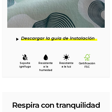
Descargar la guía de instalación
Soporte
Resistente
Resistente
Certificación
ignífugo
a la
a la luz
FSC
humedad
Respira con tranquilidad