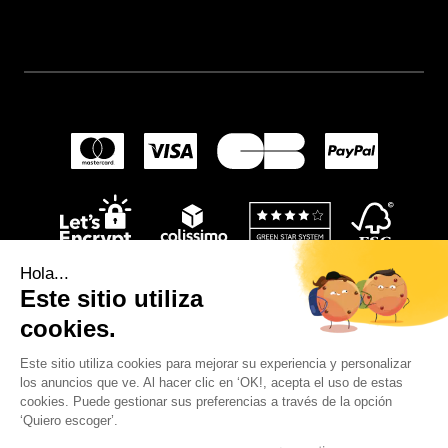
Hola...
Este sitio utiliza
cookies.
Este sitio utiliza cookies para mejorar su experiencia y personalizar
los anuncios que ve. Al hacer clic en ‘OK!, acepta el uso de estas
© 2024
Wellpapers
.
cookies. Puede gestionar sus preferencias a través de la opción
‘Quiero escoger’.