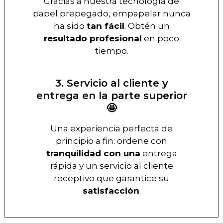
Gracias a nuestra tecnología de
papel prepegado, empapelar nunca
ha sido
tan fácil
. Obtén un
resultado profesional
en poco
tiempo.
3. Servicio al cliente y
entrega en la parte superior
🤩
Una experiencia perfecta de
principio a fin: ordene con
tranquilidad con una
entrega
rápida y un servicio al cliente
receptivo que garantice su
satisfacción
.