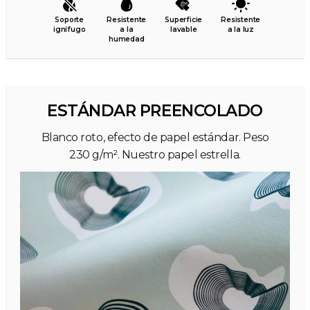
Soporte
Resistente
Superficie
Resistente
ignífugo
a la
lavable
a la luz
humedad
ESTÁNDAR PREENCOLADO
Blanco roto, efecto de papel estándar. Peso
230 g/m². Nuestro papel estrella.