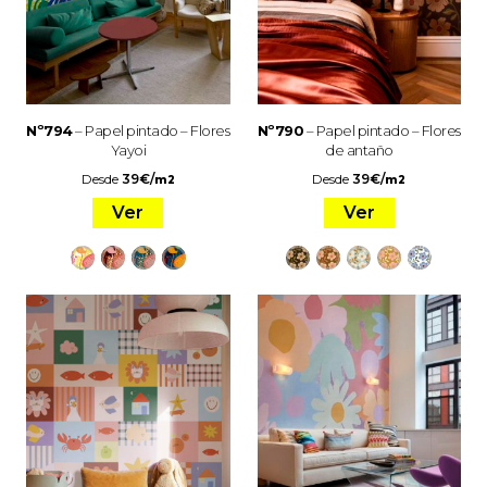
Nº794
– Papel pintado – Flores
Nº790
– Papel pintado – Flores
Yayoi
de antaño
Desde
39
€
/
Desde
39
€
/
m2
m2
Ver
Ver