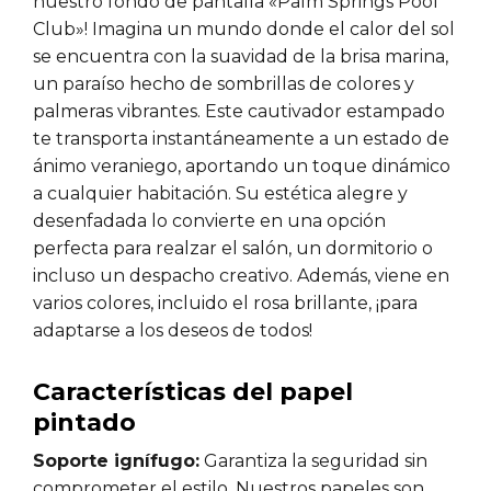
nuestro fondo de pantalla «Palm Springs Pool
Club»! Imagina un mundo donde el calor del sol
se encuentra con la suavidad de la brisa marina,
un paraíso hecho de sombrillas de colores y
palmeras vibrantes. Este cautivador estampado
te transporta instantáneamente a un estado de
ánimo veraniego, aportando un toque dinámico
a cualquier habitación. Su estética alegre y
desenfadada lo convierte en una opción
perfecta para realzar el salón, un dormitorio o
incluso un despacho creativo. Además, viene en
varios colores, incluido el rosa brillante, ¡para
adaptarse a los deseos de todos!
Características del papel
pintado
Soporte ignífugo:
Garantiza la seguridad sin
comprometer el estilo. Nuestros papeles son