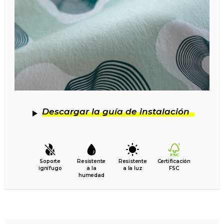
Descargar la guía de instalación
Soporte
Resistente
Resistente
Certificación
ignífugo
a la
a la luz
FSC
humedad