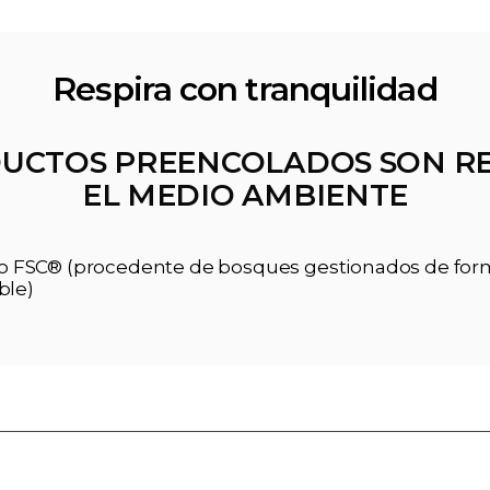
Respira con tranquilidad
UCTOS PREENCOLADOS SON R
EL MEDIO AMBIENTE
ado FSC® (procedente de bosques gestionados de fo
ble)