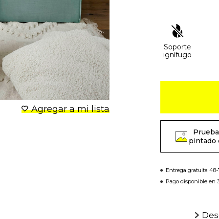
Soporte
ignífugo
Agregar a mi lista
Prueba
pintado 
Entrega gratuita 48
Pago disponible en 3
Desc