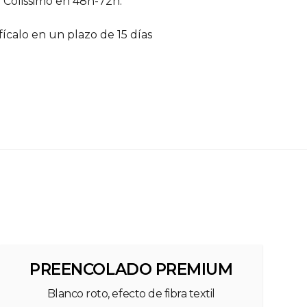
 Colissimo en 48h-72h.
ícalo en un plazo de 15 días
PREENCOLADO PREMIUM
Blanco roto, efecto de fibra textil