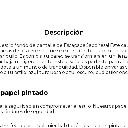
Descripción
nuestro fondo de pantalla de Escapada Japonesa! Este ca
 ramas de los cerezos que se extienden bajo un majestuo
nquilo. Es como si tu pared se transformara en un lienz
r bajo un ligero aliento. Este diseño es perfecto para a
ndote a un mundo de tranquilidad. Disponible en varias v
e a tu estilo: azul turquesa o azul oscuro, ¡cualquier op
l papel pintado
 la seguridad sin comprometer el estilo. Nuestros papele
estándares de seguridad.
:
Perfecto para cualquier habitación, este papel pintad