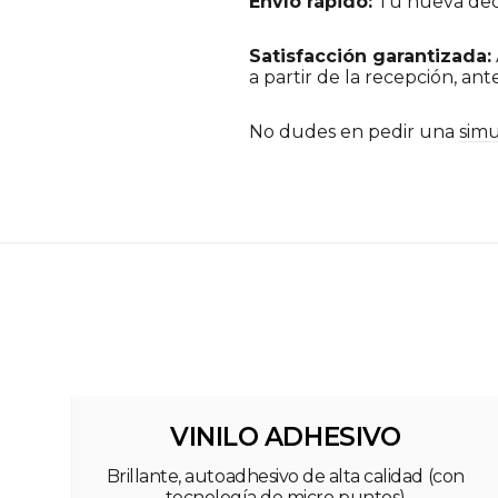
Envío rápido:
Tu nueva deco
Satisfacción garantizada:
a partir de la recepción, ante
No dudes en pedir una
simu
VINILO ADHESIVO
Brillante, autoadhesivo de alta calidad (con
tecnología de micro puntos)