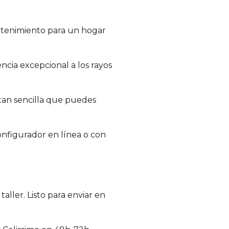
ntenimiento para un hogar
encia excepcional a los rayos
 tan sencilla que puedes
onfigurador en línea o con
ller. Listo para enviar en