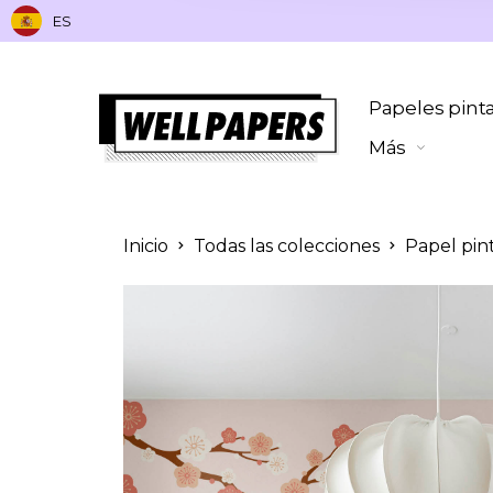
ES
Papeles pint
Más
Inicio
Todas las colecciones
Papel pin