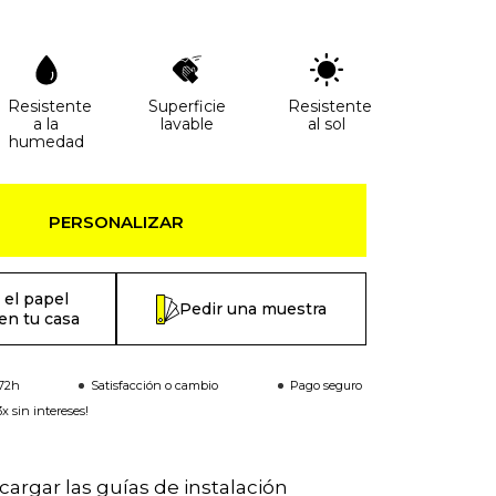
Resistente
Superficie
Resistente
a la
lavable
al sol
humedad
PERSONALIZAR
 el papel
Pedir una muestra
en tu casa
-72h
Satisfacción o cambio
Pago seguro
x sin intereses!
argar las guías de instalación