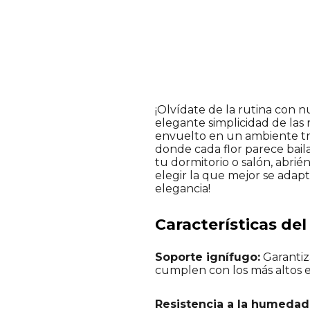
¡Olvídate de la rutina con 
elegante simplicidad de las
envuelto en un ambiente tra
donde cada flor parece baila
tu dormitorio o salón, abrié
elegir la que mejor se adapt
elegancia!
Características de
Soporte ignífugo:
Garantiza
cumplen con los más altos 
Resistencia a la humedad