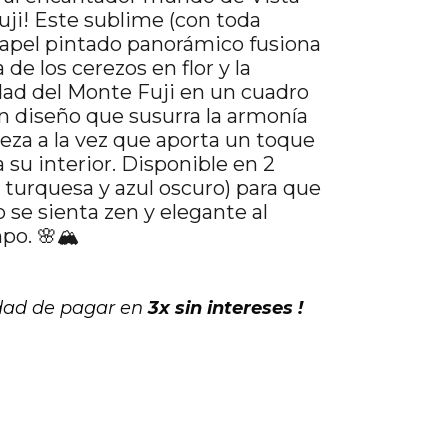
uji! Este sublime (con toda
apel pintado panorámico fusiona
 de los cerezos en flor y la
ad del Monte Fuji en un cuadro
n diseño que susurra la armonía
leza a la vez que aporta un toque
a su interior. Disponible en 2
l turquesa y azul oscuro) para que
 se sienta zen y elegante al
o. 🌸🏔️
idad de pagar en
3x sin intereses !