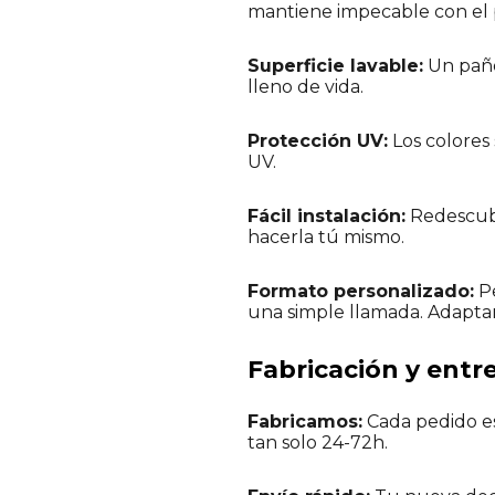
mantiene impecable con el p
Superficie lavable:
Un paño
lleno de vida.
Protección UV:
Los colores 
UV.
Fácil instalación:
Redescubre
hacerla tú mismo.
Formato personalizado:
Pe
una simple llamada. Adapta
Fabricación y entr
Fabricamos:
Cada pedido es
tan solo 24-72h.