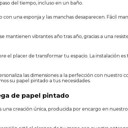
aso del tiempo, incluso en un baño.
 con una esponja y las manchas desaparecen. Fácil ma
se mantienen vibrantes año tras año, gracias a una resist
 el placer de transformar tu espacio. La instalación es
rsonaliza las dimensiones a la perfección con nuestro c
mos su papel pintado a tus necesidades.
ega de papel pintado
 una creación única, producida por encargo en nuestro ta