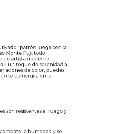
utivador patrón juega con la
so Monte Fuji, todo
o de artista moderno,
ñadir un toque de serenidad a
ariaciones de color, puedes
ción te sumergirá en la
s son resistentes al fuego y
o combate la humedad y se