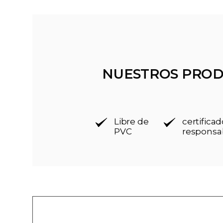
NUESTROS PROD
Libre de
certific
PVC
responsa