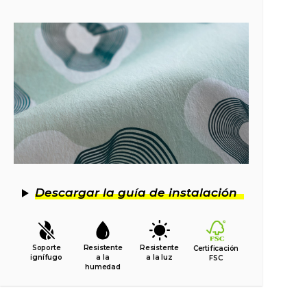
Descargar la guía de instalación
Soporte
Resistente
Resistente
Certificación
ignífugo
a la
a la luz
FSC
humedad