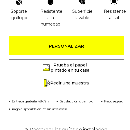
Soporte
Resistente
Superficie
Resistente
ignífugo
a la
lavable
al sol
humedad
PERSONALIZAR
Prueba el papel
pintado en tu casa
Pedir una muestra
Entrega gratuita 48-72h
Satisfacción o cambio
Pago seguro
Pago disponible en 3x sin intereses!
Descargar las guías de instalación