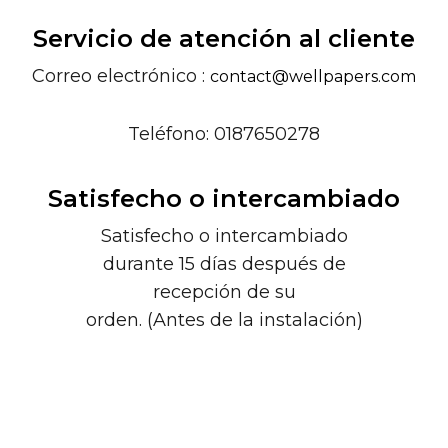
Servicio de atención al cliente
Correo electrónico :
contact@wellpapers.com
Teléfono: 0187650278
Satisfecho o intercambiado
Satisfecho o intercambiado
durante 15 días después de
recepción de su
orden. (Antes de la instalación)