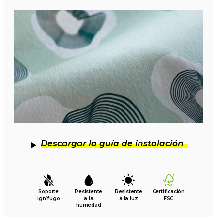
Descargar la guía de instalación
Soporte
Resistente
Resistente
Certificación
ignífugo
a la
a la luz
FSC
humedad