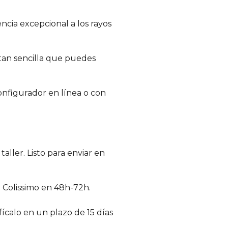
encia excepcional a los rayos
 tan sencilla que puedes
onfigurador en línea o con
ller. Listo para enviar en
 Colissimo en 48h-72h.
ícalo en un plazo de 15 días