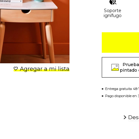
Soporte
ignífugo
Prueba
Agregar a mi lista
pintado 
Entrega gratuita 48
Pago disponible en 3
Desc