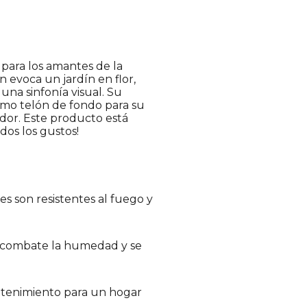
 para los amantes de la
n evoca un jardín en flor,
na sinfonía visual. Su
como telón de fondo para su
edor. Este producto está
odos los gustos!
s son resistentes al fuego y
o combate la humedad y se
ntenimiento para un hogar