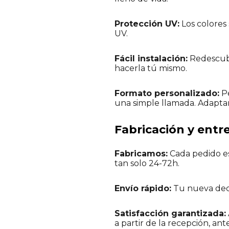
Protección UV:
Los colores 
UV.
Fácil instalación:
Redescubre
hacerla tú mismo.
Formato personalizado:
Pe
una simple llamada. Adapta
Fabricación y entr
Fabricamos:
Cada pedido es
tan solo 24-72h.
Envío rápido:
Tu nueva deco
Satisfacción garantizada:
a partir de la recepción, ante