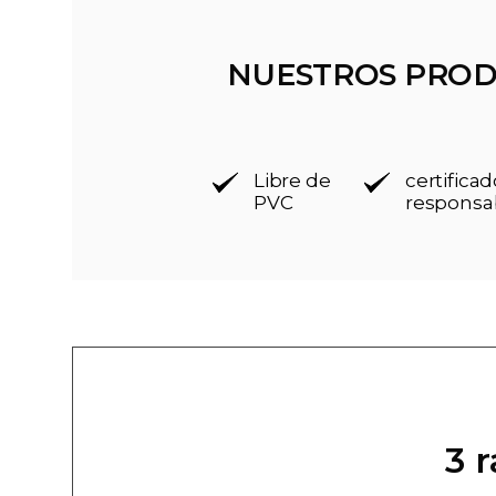
NUESTROS PROD
Libre de
certific
PVC
responsa
3 