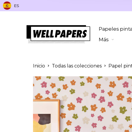
ES
Papeles pint
Más
Inicio
Todas las colecciones
Papel pin