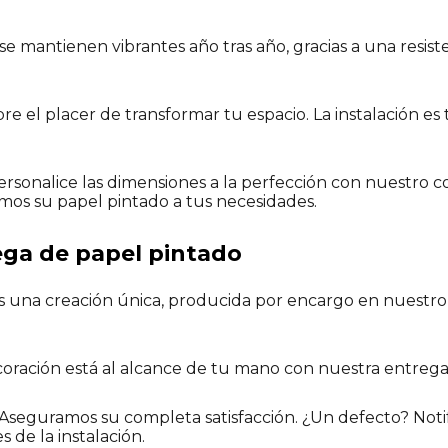
se mantienen vibrantes año tras año, gracias a una resist
 el placer de transformar tu espacio. La instalación es
rsonalice las dimensiones a la perfección con nuestro c
mos su papel pintado a tus necesidades.
ega de papel pintado
 una creación única, producida por encargo en nuestro ta
ración está al alcance de tu mano con nuestra entrega
Aseguramos su completa satisfacción. ¿Un defecto? Notif
s de la instalación.