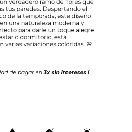
 un verdadero ramo de flores que
as tus paredes. Despertando el
ico de la temporada, este diseño
en una naturaleza moderna y
erfecto para darle un toque alegre
 estar o dormitorio, está
n varias variaciones coloridas. 🌸
idad de pagar en
3x sin intereses !