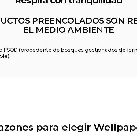
Respira con tranquilidad
UCTOS PREENCOLADOS SON R
EL MEDIO AMBIENTE
ado FSC® (procedente de bosques gestionados de fo
ble)
razones para elegir Wellpap