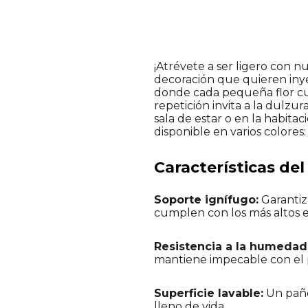
¡Atrévete a ser ligero con n
decoración que quieren inyec
donde cada pequeña flor cui
repetición invita a la dulz
sala de estar o en la habit
disponible en varios colores:
Características de
Soporte ignífugo:
Garantiza
cumplen con los más altos 
Resistencia a la humedad
mantiene impecable con el 
Superficie lavable:
Un paño
lleno de vida.