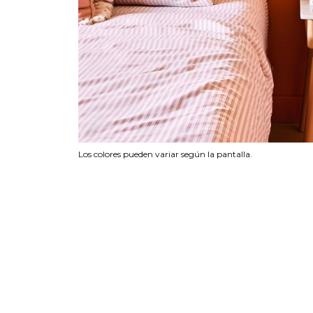
Los colores pueden variar según la pantalla.