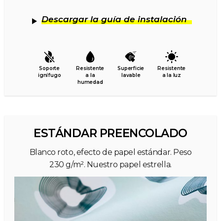
Descargar la guía de instalación
Soporte
Resistente
Superficie
Resistente
ignífugo
a la
lavable
a la luz
humedad
ESTÁNDAR PREENCOLADO
Blanco roto, efecto de papel estándar. Peso
230 g/m². Nuestro papel estrella.