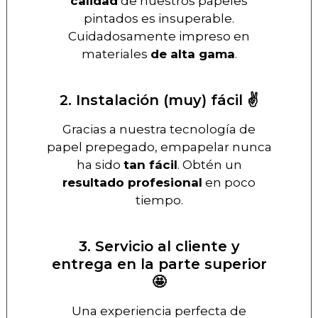
calidad
de nuestros papeles
pintados es insuperable.
Cuidadosamente impreso en
materiales
de alta gama
.
2. Instalación (muy) fácil ✌️
Gracias a nuestra tecnología de
papel prepegado, empapelar nunca
ha sido
tan fácil
. Obtén un
resultado profesional
en poco
tiempo.
3. Servicio al cliente y
entrega en la parte superior
🤩
Una experiencia perfecta de