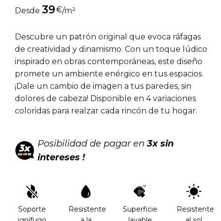
39
€
Desde
/m²
Descubre un patrón original que evoca ráfagas
de creatividad y dinamismo. Con un toque lúdico
inspirado en obras contemporáneas, este diseño
promete un ambiente enérgico en tus espacios.
¡Dale un cambio de imagen a tus paredes, sin
dolores de cabeza! Disponible en 4 variaciones
coloridas para realzar cada rincón de tu hogar.
Posibilidad de pagar en
3x sin
intereses !
Soporte
Resistente
Superficie
Resistente
ignífugo
a la
lavable
al sol