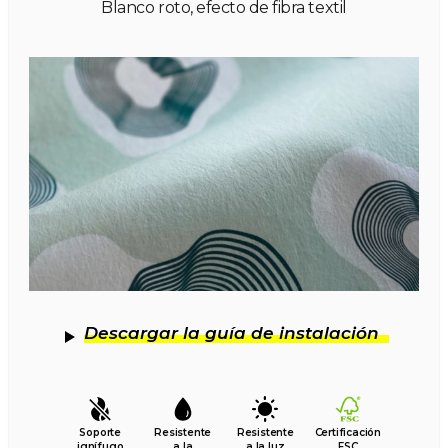
Blanco roto, efecto de fibra textil
Descargar la guía de instalación
Soporte
Resistente
Resistente
Certificación
ignífugo
a la
a la luz
FSC