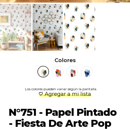
Colores
Los colores pueden variar según la pantalla.
Agregar a mi lista
N°751 - Papel Pintado
- Fiesta De Arte Pop