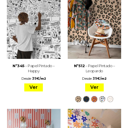
Nº345
– Papel Pintado –
Nº512
– Papel Pintado –
Happy
Leopardo
Desde
39
€
/
Desde
39
€
/
m2
m2
Ver
Ver