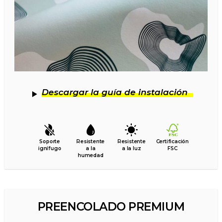
Descargar la guía de instalación
Soporte
Resistente
Resistente
Certificación
ignífugo
a la
a la luz
FSC
humedad
PREENCOLADO PREMIUM