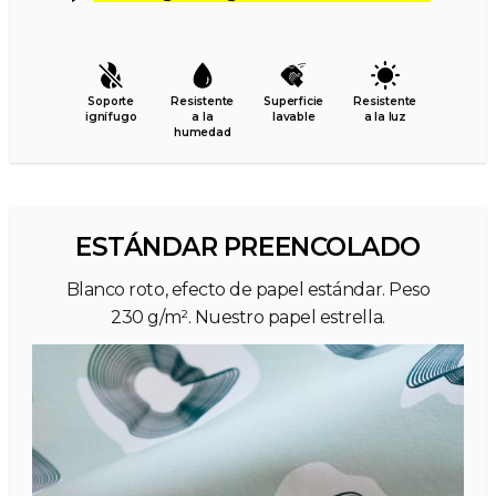
Soporte
Resistente
Superficie
Resistente
ignífugo
a la
lavable
a la luz
humedad
ESTÁNDAR PREENCOLADO
Blanco roto, efecto de papel estándar. Peso
230 g/m². Nuestro papel estrella.