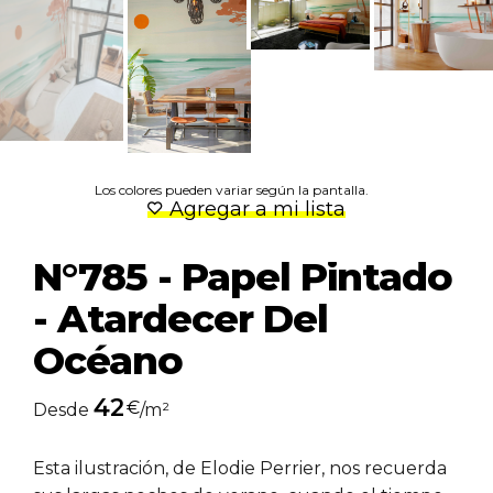
Los colores pueden variar según la pantalla.
Agregar a mi lista
N°785 - Papel Pintado
- Atardecer Del
Océano
42
€
Desde
/m²
Esta ilustración, de Elodie Perrier, nos recuerda