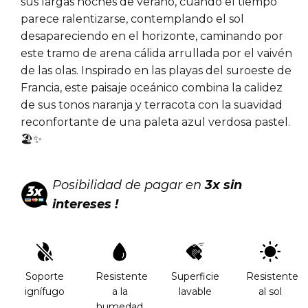
sus largas noches de verano, cuando el tiempo
parece ralentizarse, contemplando el sol
desapareciendo en el horizonte, caminando por
este tramo de arena cálida arrullada por el vaivén
de las olas. Inspirado en las playas del suroeste de
Francia, este paisaje oceánico combina la calidez
de sus tonos naranja y terracota con la suavidad
reconfortante de una paleta azul verdosa pastel.
🏖️✨
Posibilidad de pagar en
3x sin
intereses !
Soporte
Resistente
Superficie
Resistente
ignífugo
a la
lavable
al sol
humedad