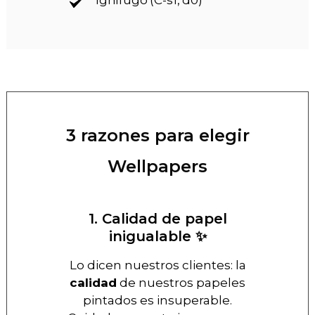
Ignífugo (C-s1, d0)
3 razones para elegir
Wellpapers
1. Calidad de papel
inigualable ✨
Lo dicen nuestros clientes: la
calidad
de nuestros papeles
pintados es insuperable.