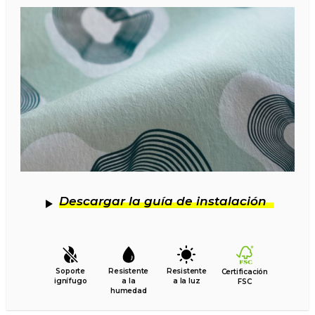
Descargar la guía de instalación
Soporte
Resistente
Resistente
Certificación
ignífugo
a la
a la luz
FSC
humedad