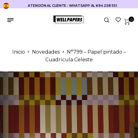
ATENCIÓN AL CLIENTE : WHATSAPP AL 694 258 551
0
Inicio
Novedades
N°799 – Papel pintado –
Cuadrícula Celeste