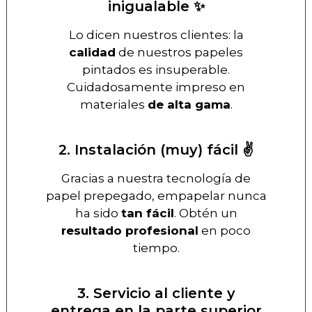
inigualable ✨
Lo dicen nuestros clientes: la
calidad
de nuestros papeles
pintados es insuperable.
Cuidadosamente impreso en
materiales
de alta gama
.
2. Instalación (muy) fácil ✌️
Gracias a nuestra tecnología de
papel prepegado, empapelar nunca
ha sido
tan fácil
. Obtén un
resultado profesional
en poco
tiempo.
3. Servicio al cliente y
entrega en la parte superior