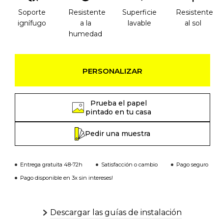
Soporte
Resistente
Superficie
Resistente
ignífugo
a la
lavable
al sol
humedad
PERSONALIZAR
Prueba el papel
pintado en tu casa
Pedir una muestra
Entrega gratuita 48-72h
Satisfacción o cambio
Pago seguro
Pago disponible en 3x sin intereses!
Descargar las guías de instalación