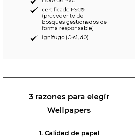
Libre de PVC
certificado FSC®
(procedente de
bosques gestionados de
forma responsable)
Ignífugo (C-s1, d0)
3 razones para elegir
Wellpapers
1. Calidad de papel