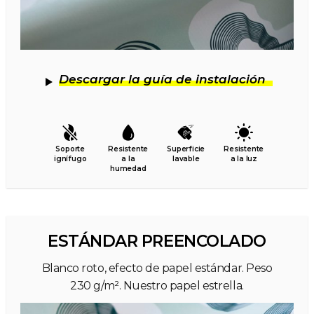
Descargar la guía de instalación
Soporte
Resistente
Superficie
Resistente
ignífugo
a la
lavable
a la luz
humedad
ESTÁNDAR PREENCOLADO
Blanco roto, efecto de papel estándar. Peso
230 g/m². Nuestro papel estrella.