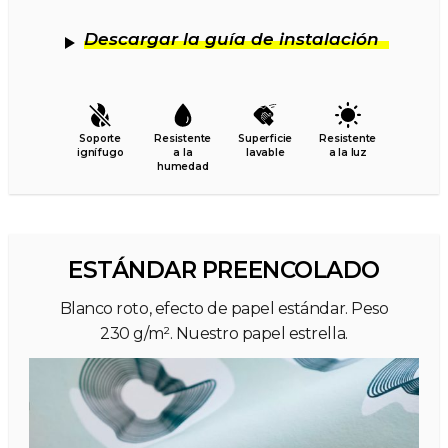
Descargar la guía de instalación
Soporte
Resistente
Superficie
Resistente
ignífugo
a la
lavable
a la luz
humedad
ESTÁNDAR PREENCOLADO
Blanco roto, efecto de papel estándar. Peso
230 g/m². Nuestro papel estrella.