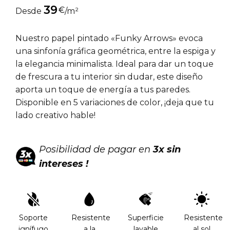
39
€
Desde
/m²
Nuestro papel pintado «Funky Arrows» evoca
una sinfonía gráfica geométrica, entre la espiga y
la elegancia minimalista. Ideal para dar un toque
de frescura a tu interior sin dudar, este diseño
aporta un toque de energía a tus paredes.
Disponible en 5 variaciones de color, ¡deja que tu
lado creativo hable!
Posibilidad de pagar en
3x sin
intereses !
Soporte
Resistente
Superficie
Resistente
ignífugo
a la
lavable
al sol