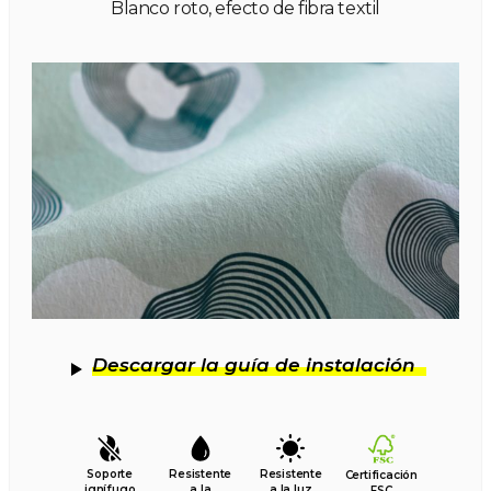
Blanco roto, efecto de fibra textil
Descargar la guía de instalación
Soporte
Resistente
Resistente
Certificación
ignífugo
a la
a la luz
FSC