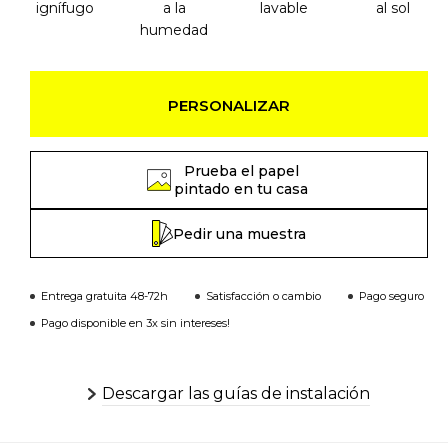
ignífugo
a la
lavable
al sol
humedad
PERSONALIZAR
Prueba el papel
pintado en tu casa
Pedir una muestra
Entrega gratuita 48-72h
Satisfacción o cambio
Pago seguro
Pago disponible en 3x sin intereses!
Descargar las guías de instalación