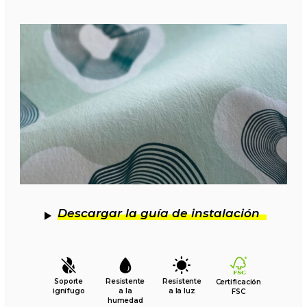
Descargar la guía de instalación
Soporte
Resistente
Resistente
Certificación
ignífugo
a la
a la luz
FSC
humedad