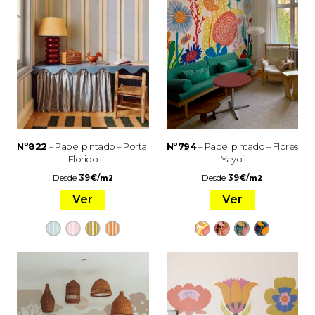
Nº822
– Papel pintado – Portal
Nº794
– Papel pintado – Flores
Florido
Yayoi
Desde
39
€
/
Desde
39
€
/
m2
m2
Ver
Ver