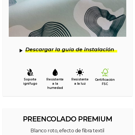
Descargar la guía de instalación
Soporte
Resistente
Resistente
Certificación
ignífugo
a la
a la luz
FSC
humedad
PREENCOLADO PREMIUM
Blanco roto, efecto de fibra textil