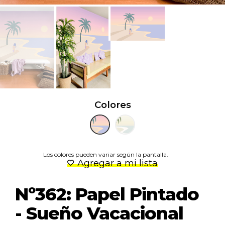
Colores
Los colores pueden variar según la pantalla.
Agregar a mi lista
Nº362: Papel Pintado
- Sueño Vacacional