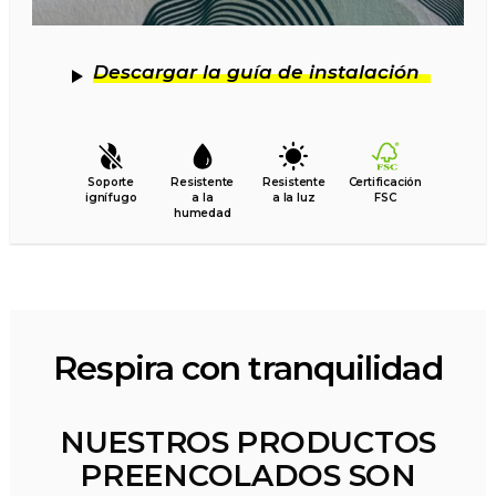
Descargar la guía de instalación
Soporte
Resistente
Resistente
Certificación
ignífugo
a la
a la luz
FSC
humedad
Respira con tranquilidad
NUESTROS PRODUCTOS
PREENCOLADOS SON