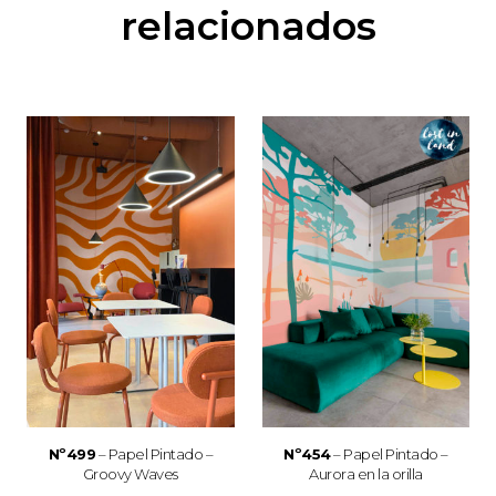
relacionados
Nº499
– Papel Pintado –
Nº454
– Papel Pintado –
Groovy Waves
Aurora en la orilla