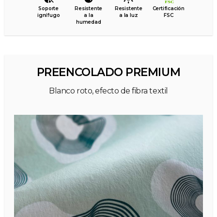
Soporte
Resistente
Resistente
Certificación
ignífugo
a la
a la luz
FSC
humedad
PREENCOLADO PREMIUM
Blanco roto, efecto de fibra textil