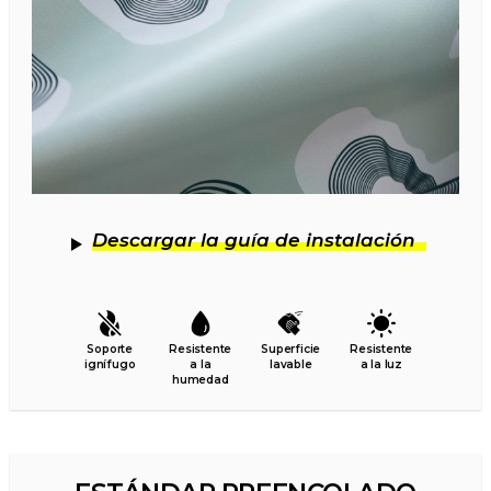
Descargar la guía de instalación
Soporte
Resistente
Superficie
Resistente
ignífugo
a la
lavable
a la luz
humedad