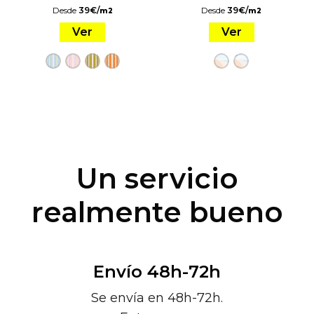
Desde
39
€
/
Desde
39
€
/
m2
m2
Ver
Ver
Un servicio
realmente bueno
Envío 48h-72h
Se envía en 48h-72h.