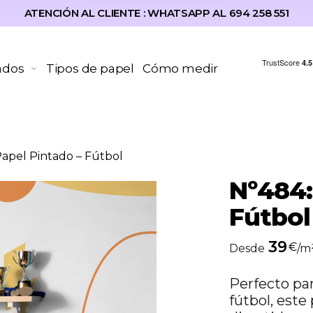
ATENCIÓN AL CLIENTE : WHATSAPP AL 694 258 551
ados
Tipos de papel
Cómo medir
apel Pintado – Fútbol
Nº484:
Fútbol
39
€
Desde
/m
Perfecto par
fútbol, este