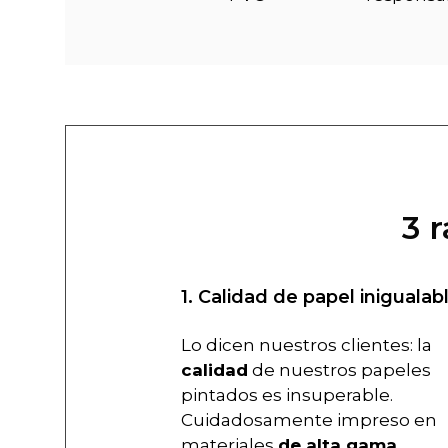
3 
1. Calidad de papel inigualab
Lo dicen nuestros clientes: la
calidad
de nuestros papeles
pintados es insuperable.
Cuidadosamente impreso en
materiales
de alta gama
.