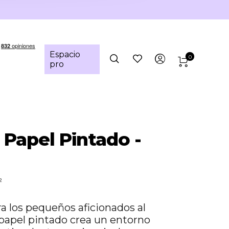
Espacio
0
pro
 Papel Pintado -
²
a los pequeños aficionados al
 papel pintado crea un entorno