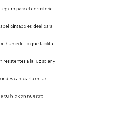
 seguro para el dormitorio
apel pintado es ideal para
ño húmedo, lo que facilita
 resistentes a la luz solar y
 Puedes cambiarlo en un
e tu hijo con nuestro