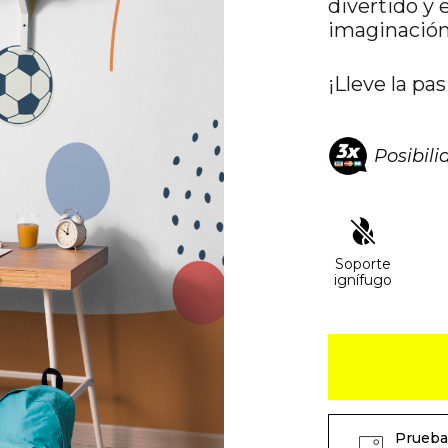
divertido y 
imaginación
¡Lleve la pas
Posibil
Soporte
ignífugo
Prueba