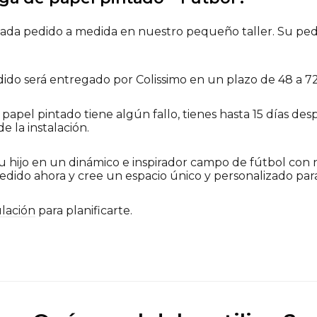
ada pedido a medida en nuestro pequeño taller. Su pedido
ido será entregado por Colissimo en un plazo de 48 a 72
u papel pintado tiene algún fallo, tienes hasta 15 días de
 la instalación.
tu hijo en un dinámico e inspirador campo de fútbol con
edido ahora y cree un espacio único y personalizado para 
lación
para planificarte.