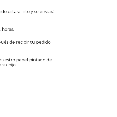
 estará listo y se enviará
 horas.
spués de recibir tu pedido
 nuestro papel pintado de
su hijo.