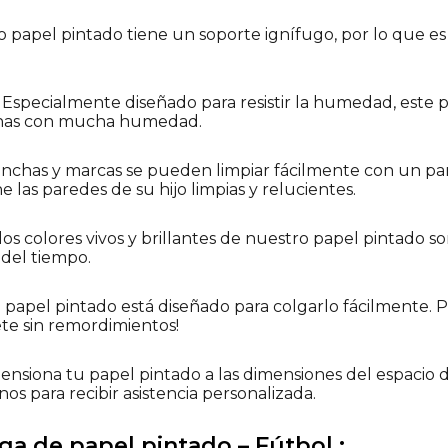
o papel pintado tiene un soporte ignífugo, por lo que es
 Especialmente diseñado para resistir la humedad, este p
onas con mucha humedad.
manchas y marcas se pueden limpiar fácilmente con un pa
las paredes de su hijo limpias y relucientes.
 los colores vivos y brillantes de nuestro papel pintado son
 del tiempo.
ro papel pintado está diseñado para colgarlo fácilmente.
vete sin remordimientos!
nsiona tu papel pintado a las dimensiones del espacio d
os para recibir asistencia personalizada.
ga de papel pintado – Fútbol :