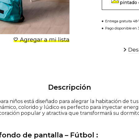
pintado 
Entrega gratuita 48
Pago disponible en 3
Agregar a mi lista
Desc
Descripción
ara niños está diseñado para alegrar la habitación de tus 
námico, colorido y lúdico es perfecto para inyectar energí
ecoración popular y atractiva que transformará su dormit
 fondo de pantalla – Fútbol :