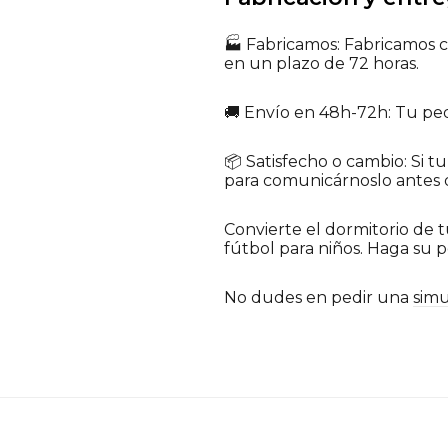
🏭 Fabricamos: Fabricamos c
en un plazo de 72 horas.
🚚 Envío en 48h-72h: Tu ped
📦 Satisfecho o cambio: Si t
para comunicárnoslo antes de
Convierte el dormitorio de 
fútbol para niños. Haga su p
No dudes en pedir una
simu