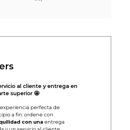
ers
ervicio al cliente y entrega en
arte superior 🤩
experiencia perfecta de
cipio a fin: ordene con
quilidad con una
entrega
a y un servicio al cliente