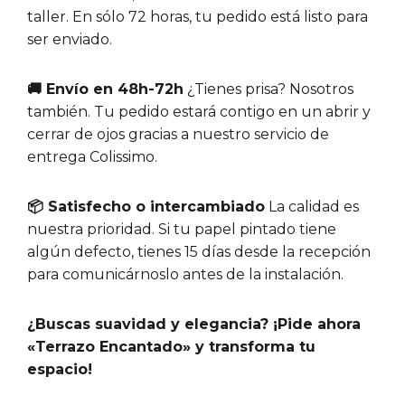
taller. En sólo 72 horas, tu pedido está listo para
ser enviado.
🚚 Envío en 48h-72h
¿Tienes prisa? Nosotros
también. Tu pedido estará contigo en un abrir y
cerrar de ojos gracias a nuestro servicio de
entrega Colissimo.
📦 Satisfecho o intercambiado
La calidad es
nuestra prioridad. Si tu papel pintado tiene
algún defecto, tienes 15 días desde la recepción
para comunicárnoslo antes de la instalación.
¿Buscas suavidad y elegancia? ¡Pide ahora
«Terrazo Encantado» y transforma tu
espacio!