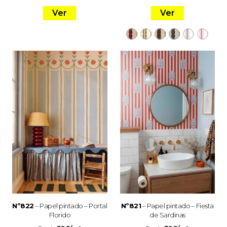
Ver
Ver
Nº822
– Papel pintado – Portal
Nº821
– Papel pintado – Fiesta
Florido
de Sardinas