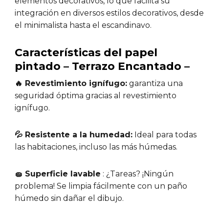
elementos decorativos, lo que facilita su
integración en diversos estilos decorativos, desde
el minimalista hasta el escandinavo.
Características del papel
pintado – Terrazo Encantado –
🔥 Revestimiento ignífugo:
garantiza una
seguridad óptima gracias al revestimiento
ignífugo.
💦 Resistente a la humedad:
Ideal para todas
las habitaciones, incluso las más húmedas.
🧽 Superficie lavable
: ¿Tareas? ¡Ningún
problema! Se limpia fácilmente con un paño
húmedo sin dañar el dibujo.