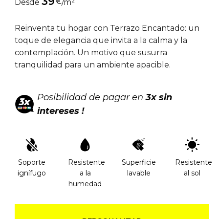
39
€
Desde
/m²
Reinventa tu hogar con Terrazo Encantado: un
toque de elegancia que invita a la calma y la
contemplación. Un motivo que susurra
tranquilidad para un ambiente apacible.
Posibilidad de pagar en
3x sin
intereses !
Soporte
Resistente
Superficie
Resistente
ignífugo
a la
lavable
al sol
humedad