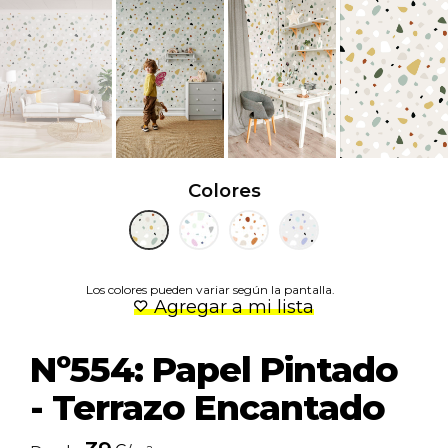
Colores
Los colores pueden variar según la pantalla.
Agregar a mi lista
Nº554: Papel Pintado
- Terrazo Encantado