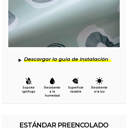
Descargar la guía de instalación
Soporte
Resistente
Superficie
Resistente
ignífugo
a la
lavable
a la luz
humedad
ESTÁNDAR PREENCOLADO