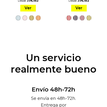
Desde
39
€
/
Desde
39
€
/
m2
m2
Ver
Ver
Un servicio
realmente bueno
Envío 48h-72h
Se envía en 48h-72h.
Entrega por