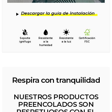
Descargar la guía de instalación
Soporte
Resistente
Resistente
Certificación
ignífugo
a la
a la luz
FSC
humedad
Respira con tranquilidad
NUESTROS PRODUCTOS
PREENCOLADOS SON
RESPETUOSOS CON EL