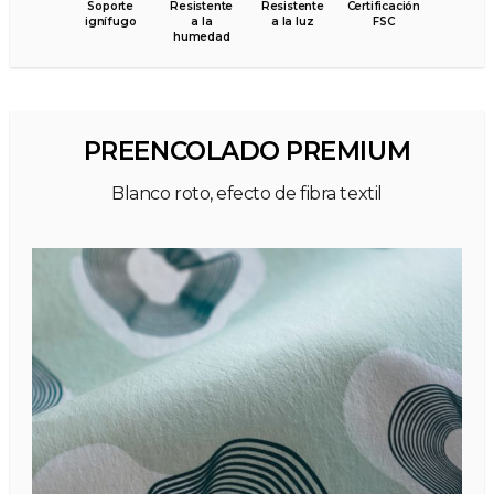
Soporte
Resistente
Resistente
Certificación
ignífugo
a la
a la luz
FSC
humedad
PREENCOLADO PREMIUM
Blanco roto, efecto de fibra textil