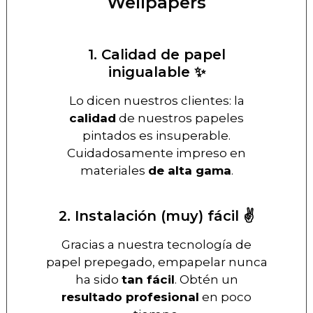
Wellpapers
1. Calidad de papel
inigualable ✨
Lo dicen nuestros clientes: la
calidad
de nuestros papeles
pintados es insuperable.
Cuidadosamente impreso en
materiales
de alta gama
.
2. Instalación (muy) fácil ✌️
Gracias a nuestra tecnología de
papel prepegado, empapelar nunca
ha sido
tan fácil
. Obtén un
resultado profesional
en poco