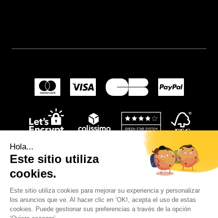
Hola...
Este sitio utiliza
cookies.
Este sitio utiliza cookies para mejorar su experiencia y personalizar
los anuncios que ve. Al hacer clic en ‘OK!, acepta el uso de estas
© 2024
Wellpapers
.
cookies. Puede gestionar sus preferencias a través de la opción