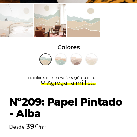
Colores
Los colores pueden variar según la pantalla.
Agregar a mi lista
Nº209: Papel Pintado
- Alba
39
€
Desde
/m²