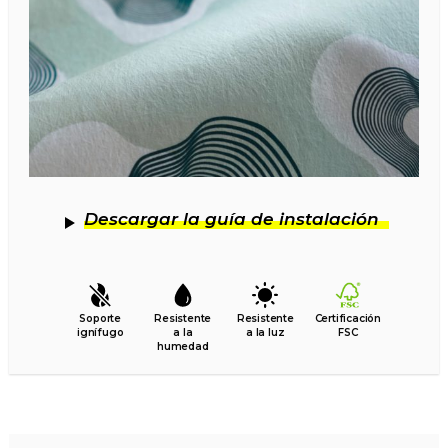
Descargar la guía de instalación
Soporte
Resistente
Resistente
Certificación
ignífugo
a la
a la luz
FSC
humedad