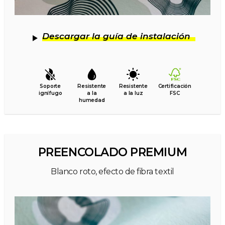
Descargar la guía de instalación
Soporte
Resistente
Resistente
Certificación
ignífugo
a la
a la luz
FSC
humedad
PREENCOLADO PREMIUM
Blanco roto, efecto de fibra textil