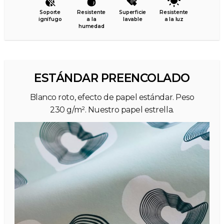
Soporte
Resistente
Superficie
Resistente
ignífugo
a la
lavable
a la luz
humedad
ESTÁNDAR PREENCOLADO
Blanco roto, efecto de papel estándar. Peso
230 g/m². Nuestro papel estrella.