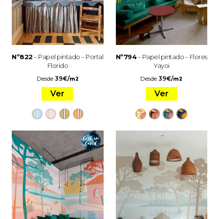
Nº822
– Papel pintado – Portal
Nº794
– Papel pintado – Flores
Florido
Yayoi
Desde
39
€
/
Desde
39
€
/
m2
m2
Ver
Ver