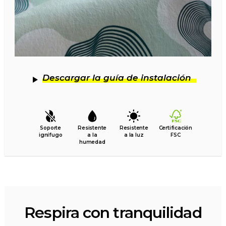
Descargar la guía de instalación
Soporte
Resistente
Resistente
Certificación
ignífugo
a la
a la luz
FSC
humedad
Respira con tranquilidad