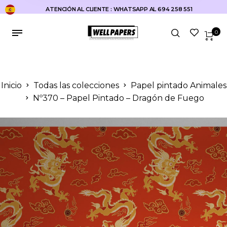
ATENCIÓN AL CLIENTE : WHATSAPP AL 694 258 551
0
Inicio
Todas las colecciones
Papel pintado Animales
Nº370 – Papel Pintado – Dragón de Fuego