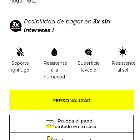
hogar. 🌸🦋
Posibilidad de pagar en
3x sin
intereses !
Soporte
Resistente
Superficie
Resistente
ignífugo
a la
lavable
al sol
humedad
PERSONALIZAR
Prueba el papel
pintado en tu casa