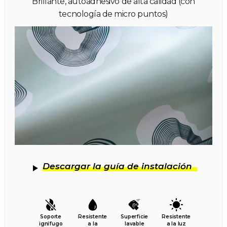
Brillante, autoadhesivo de alta calidad (con
tecnología de micro puntos)
Descargar la guía de instalación
Soporte
Resistente
Superficie
Resistente
ignífugo
a la
lavable
a la luz