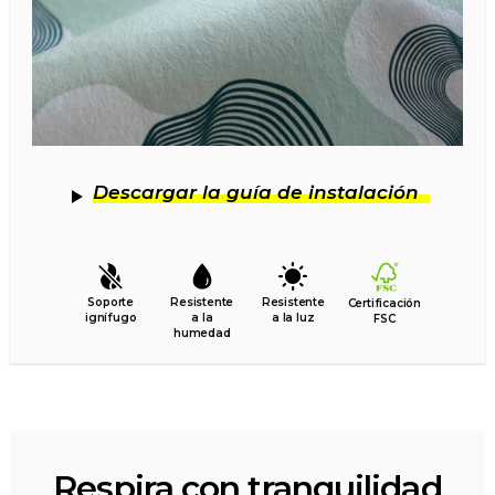
Descargar la guía de instalación
Soporte
Resistente
Resistente
Certificación
ignífugo
a la
a la luz
FSC
humedad
Respira con tranquilidad