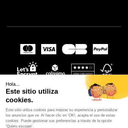
Hola...
Este sitio utiliza
cookies.
Este sitio utiliza cookies para mejorar su experiencia y personalizar
los anuncios que ve. Al hacer clic en ‘OK!, acepta el uso de estas
© 2024
Wellpapers
.
cookies. Puede gestionar sus preferencias a través de la opción
‘Quiero escoger’.