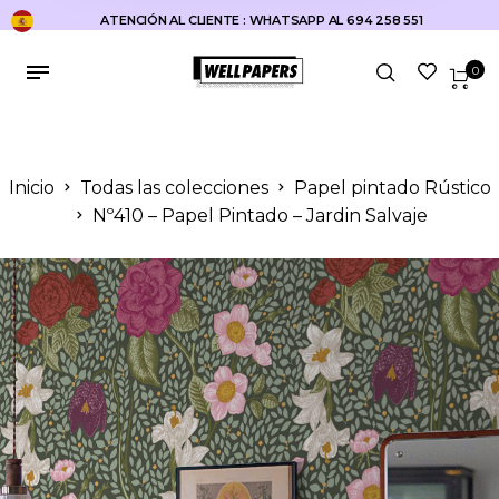
ATENCIÓN AL CLIENTE : WHATSAPP AL 694 258 551
0
Inicio
Todas las colecciones
Papel pintado Rústico
Nº410 – Papel Pintado – Jardin Salvaje