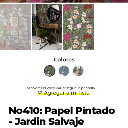
Colores
Los colores pueden variar según la pantalla.
Agregar a mi lista
No410: Papel Pintado
- Jardin Salvaje