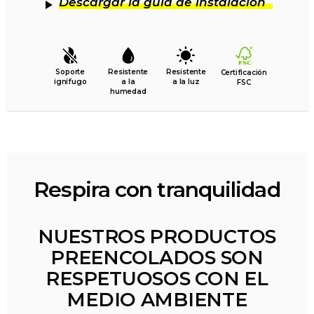
Descargar la guía de instalación
Soporte
Resistente
Resistente
Certificación
ignífugo
a la
a la luz
FSC
humedad
Respira con tranquilidad
NUESTROS PRODUCTOS
PREENCOLADOS SON
RESPETUOSOS CON EL
MEDIO AMBIENTE