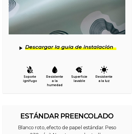
Descargar la guía de instalación
Soporte
Resistente
Superficie
Resistente
ignífugo
a la
lavable
a la luz
humedad
ESTÁNDAR PREENCOLADO
Blanco roto, efecto de papel estándar. Peso