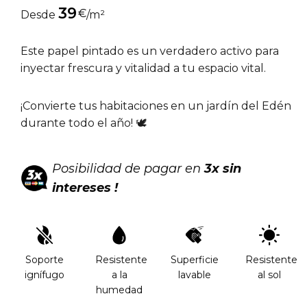
39
€
Desde
/m²
Este papel pintado es un verdadero activo para
inyectar frescura y vitalidad a tu espacio vital.
¡Convierte tus habitaciones en un jardín del Edén
durante todo el año! 🕊
Posibilidad de pagar en
3x sin
intereses !
Soporte
Resistente
Superficie
Resistente
ignífugo
a la
lavable
al sol
humedad