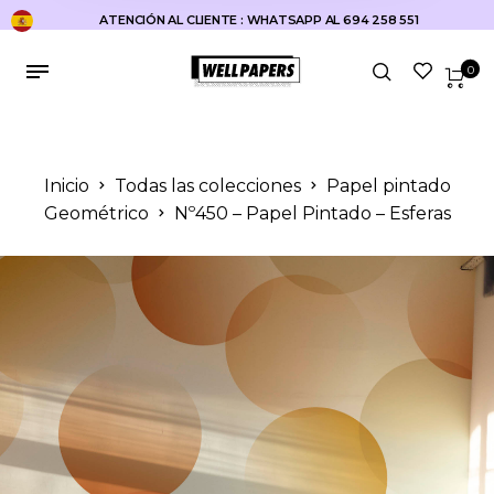
ATENCIÓN AL CLIENTE : WHATSAPP AL 694 258 551
0
Inicio
Todas las colecciones
Papel pintado
Geométrico
Nº450 – Papel Pintado – Esferas