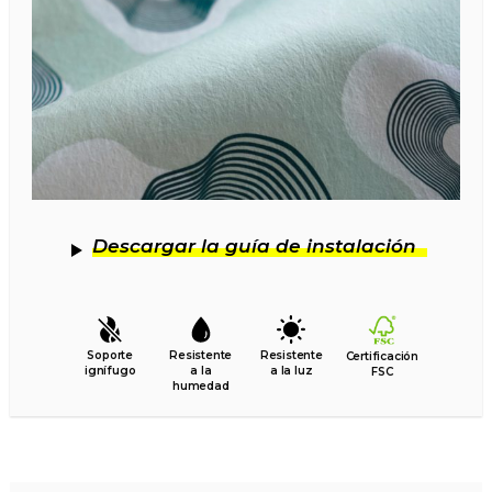
Descargar la guía de instalación
Soporte
Resistente
Resistente
Certificación
ignífugo
a la
a la luz
FSC
humedad