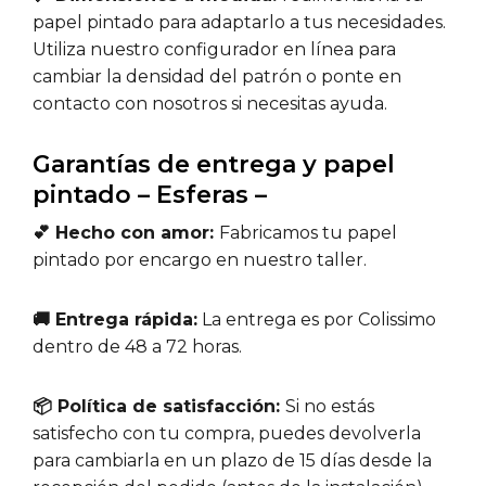
papel pintado para adaptarlo a tus necesidades.
Utiliza nuestro configurador en línea para
cambiar la densidad del patrón o ponte en
contacto con nosotros si necesitas ayuda.
Garantías de entrega y papel
pintado – Esferas –
💕 Hecho con amor:
Fabricamos tu papel
pintado por encargo en nuestro taller.
🚚 Entrega rápida:
La entrega es por Colissimo
dentro de 48 a 72 horas.
📦 Política de satisfacción:
Si no estás
satisfecho con tu compra, puedes devolverla
para cambiarla en un plazo de 15 días desde la