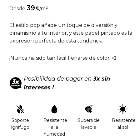
39
€
Desde
/m²
El estilo pop añade un toque de diversión y
dinamismo a tu interior, y este papel pintado es la
expresión perfecta de esta tendencia.
¡Nunca ha sido tan fácil llenarse de color! 🎨
Posibilidad de pagar en
3x sin
intereses !
Soporte
Resistente
Superficie
Resistente
ignífugo
a la
lavable
al sol
humedad