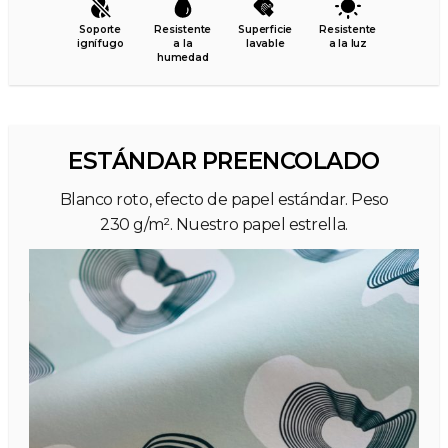
Soporte
Resistente
Superficie
Resistente
ignífugo
a la
lavable
a la luz
humedad
ESTÁNDAR PREENCOLADO
Blanco roto, efecto de papel estándar. Peso
230 g/m². Nuestro papel estrella.