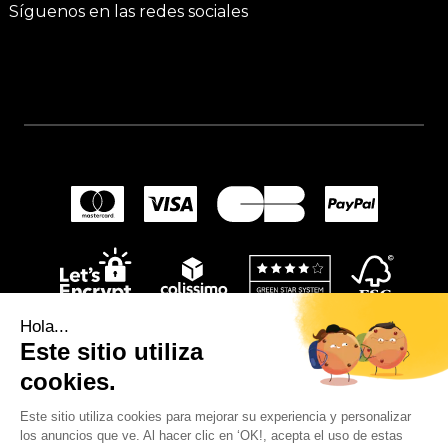
Síguenos en las redes sociales
Hola...
Este sitio utiliza
cookies.
Este sitio utiliza cookies para mejorar su experiencia y personalizar
los anuncios que ve. Al hacer clic en ‘OK!, acepta el uso de estas
© 2024
Wellpapers
.