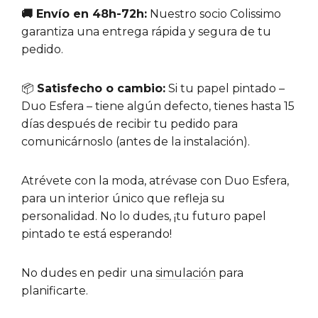
🚚 Envío en 48h-72h:
Nuestro socio Colissimo
garantiza una entrega rápida y segura de tu
pedido.
📦
Satisfecho o cambio:
Si tu papel pintado –
Duo Esfera – tiene algún defecto, tienes hasta 15
días después de recibir tu pedido para
comunicárnoslo (antes de la instalación).
Atrévete con la moda, atrévase con Duo Esfera,
para un interior único que refleja su
personalidad. No lo dudes, ¡tu futuro papel
pintado te está esperando!
No dudes en pedir una
simulación
para
planificarte.