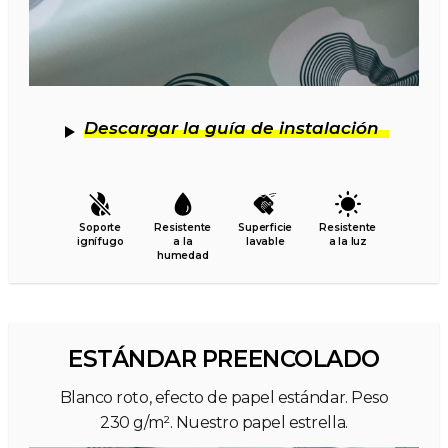
Descargar la guía de instalación
Soporte
Resistente
Superficie
Resistente
ignífugo
a la
lavable
a la luz
humedad
ESTÁNDAR PREENCOLADO
Blanco roto, efecto de papel estándar. Peso
230 g/m². Nuestro papel estrella.