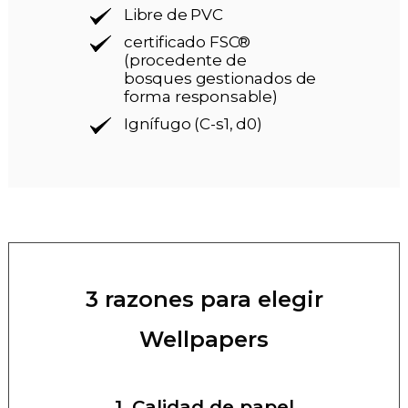
Libre de PVC
certificado FSC®
(procedente de
bosques gestionados de
forma responsable)
Ignífugo (C-s1, d0)
3 razones para elegir
Wellpapers
1. Calidad de papel