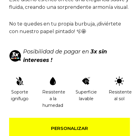
fluida, creando una sorprendente armonía visual.
No te quedes en tu propia burbuja, ¡diviértete
con nuestro papel pintado! 🫧🤩
Posibilidad de pagar en
3x sin
intereses !
Soporte
Resistente
Superficie
Resistente
ignífugo
a la
lavable
al sol
humedad
PERSONALIZAR