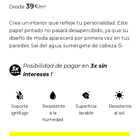
39
€
Desde
/m²
Crea un interior que refleje tu personalidad. Este
papel pintado no pasará desapercibido, ya que su
diseño de moda aparecerá por primera vez en tus
paredes. Sal del agua, sumérgete de cabeza 💦
Posibilidad de pagar en
3x sin
intereses !
Soporte
Resistente
Superficie
Resistente
ignífugo
a la
lavable
al sol
humedad