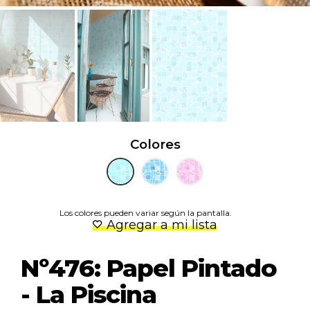
Colores
Los colores pueden variar según la pantalla.
Agregar a mi lista
Nº476: Papel Pintado
- La Piscina