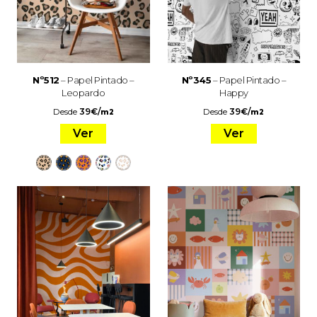
Nº512
– Papel Pintado –
Nº345
– Papel Pintado –
Leopardo
Happy
Desde
39
€
/
Desde
39
€
/
m2
m2
Ver
Ver