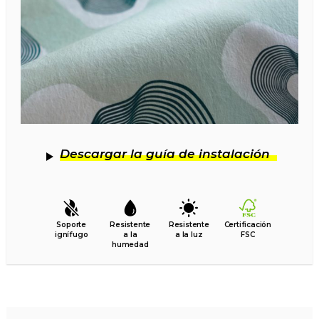
Descargar la guía de instalación
Soporte
Resistente
Resistente
Certificación
ignífugo
a la
a la luz
FSC
humedad