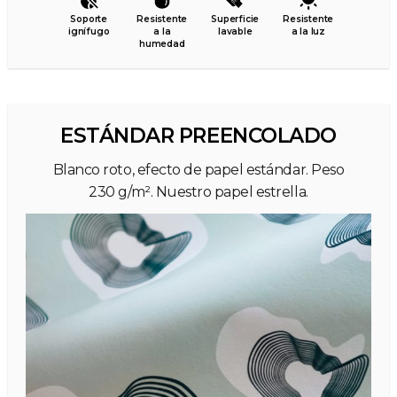
Soporte
Resistente
Superficie
Resistente
ignífugo
a la
lavable
a la luz
humedad
ESTÁNDAR PREENCOLADO
Blanco roto, efecto de papel estándar. Peso
230 g/m². Nuestro papel estrella.