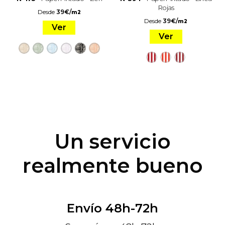
Rojas
Desde
39
€
/
m2
Desde
39
€
/
m2
Ver
Ver
Un servicio
realmente bueno
Envío 48h-72h