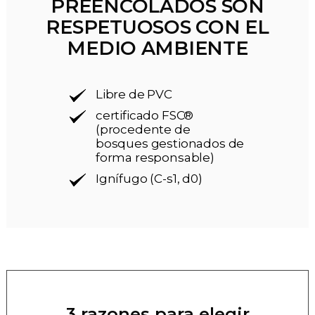
PREENCOLADOS SON
RESPETUOSOS CON EL
MEDIO AMBIENTE
Libre de PVC
certificado FSC®
(procedente de
bosques gestionados de
forma responsable)
Ignífugo (C-s1, d0)
3 razones para elegir