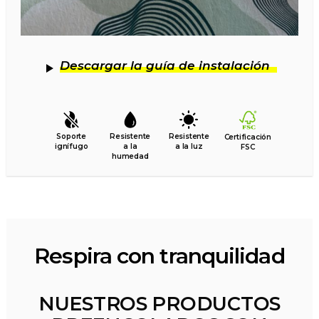
Descargar la guía de instalación
Soporte
Resistente
Resistente
Certificación
ignífugo
a la
a la luz
FSC
humedad
Respira con tranquilidad
NUESTROS PRODUCTOS