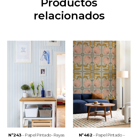
Productos
relacionados
Nº243
– Papel Pintado- Rayas
Nº462
– Papel Pintado –