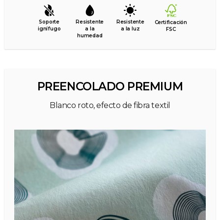
Soporte
Resistente
Resistente
Certificación
ignífugo
a la
a la luz
FSC
humedad
PREENCOLADO PREMIUM
Blanco roto, efecto de fibra textil