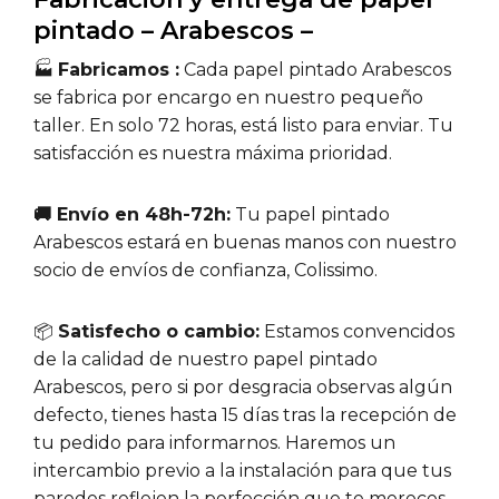
pintado – Arabescos –
🏭
Fabricamos :
Cada papel pintado Arabescos
se fabrica por encargo en nuestro pequeño
taller. En solo 72 horas, está listo para enviar. Tu
satisfacción es nuestra máxima prioridad.
🚚 Envío en 48h-72h:
Tu papel pintado
Arabescos estará en buenas manos con nuestro
socio de envíos de confianza, Colissimo.
📦
Satisfecho o cambio:
Estamos convencidos
de la calidad de nuestro papel pintado
Arabescos, pero si por desgracia observas algún
defecto, tienes hasta 15 días tras la recepción de
tu pedido para informarnos. Haremos un
intercambio previo a la instalación para que tus
paredes reflejen la perfección que te mereces.