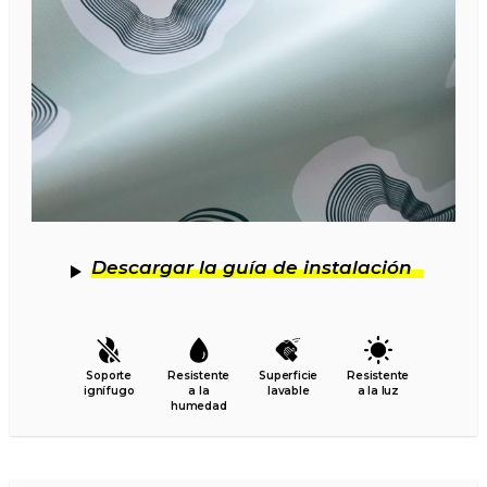
Descargar la guía de instalación
Soporte
Resistente
Superficie
Resistente
ignífugo
a la
lavable
a la luz
humedad