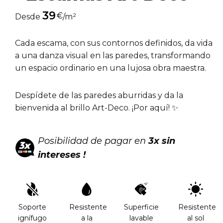
39
€
Desde
/m²
Cada escama, con sus contornos definidos, da vida
a una danza visual en las paredes, transformando
un espacio ordinario en una lujosa obra maestra.
Despídete de las paredes aburridas y da la
bienvenida al brillo Art-Deco. ¡Por aquí! ✨
Posibilidad de pagar en
3x sin
intereses !
Soporte
Resistente
Superficie
Resistente
ignífugo
a la
lavable
al sol