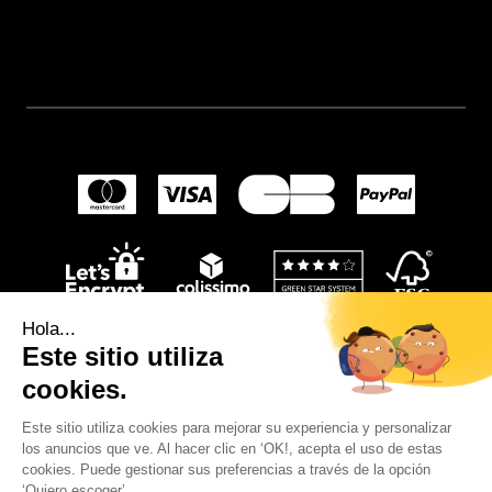
Hola...
Este sitio utiliza
cookies.
Este sitio utiliza cookies para mejorar su experiencia y personalizar
los anuncios que ve. Al hacer clic en ‘OK!, acepta el uso de estas
© 2024
Wellpapers
.
cookies. Puede gestionar sus preferencias a través de la opción
‘Quiero escoger’.