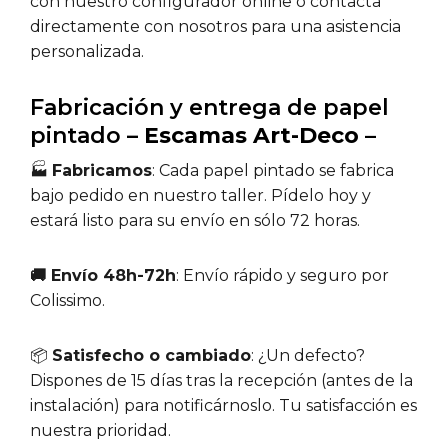
con nuestro configurador online o contacta
directamente con nosotros para una asistencia
personalizada.
Fabricación y entrega de papel
pintado –
Escamas Art-Deco –
🏭
Fabricamos
: Cada papel pintado se fabrica
bajo pedido en nuestro taller. Pídelo hoy y
estará listo para su envío en sólo 72 horas.
🚚 Envío 48h-72h
: Envío rápido y seguro por
Colissimo.
📦
Satisfecho o cambiado
: ¿Un defecto?
Dispones de 15 días tras la recepción (antes de la
instalación) para notificárnoslo. Tu satisfacción es
nuestra prioridad.