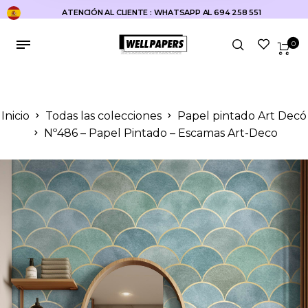
ATENCIÓN AL CLIENTE : WHATSAPP AL 694 258 551
0
Inicio
Todas las colecciones
Papel pintado Art Decó
Nº486 – Papel Pintado – Escamas Art-Deco