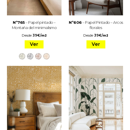
Nº765
– Papel pintado –
Nº606
– Papel Pintado – Arcos
Montaña del minimalismo
florales
Desde
39
€
/
Desde
39
€
/
m2
m2
Ver
Ver