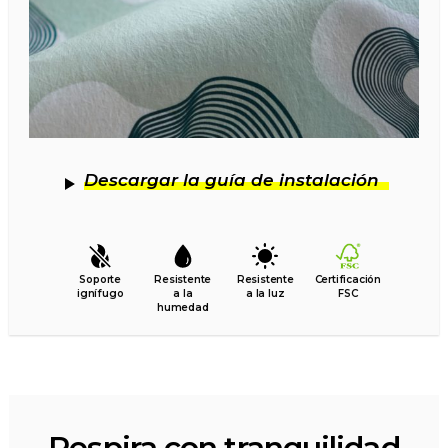
Descargar la guía de instalación
Soporte
Resistente
Resistente
Certificación
ignífugo
a la
a la luz
FSC
humedad
Respira con tranquilidad