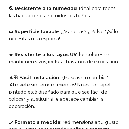
💦 Resistente a la humedad
: Ideal para todas
las habitaciones, incluidos los baños.
🧽
Superficie lavable
: ¿Manchas? ¿Polvo? ¡Sólo
necesitas una esponja!
☀️ Resistente a los rayos UV
: los colores se
mantienen vivos, incluso tras años de exposición.
🧘🏼 Fácil instalación
: ¿Buscas un cambio?
¡Atrévete sin remordimientos! Nuestro papel
pintado está diseñado para que sea fácil de
colocar y sustituir si le apetece cambiar la
decoración.
📏
Formato a medida
: redimensiona a tu gusto