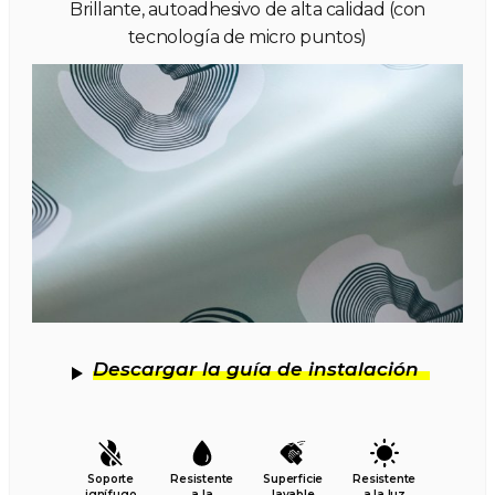
Brillante, autoadhesivo de alta calidad (con
tecnología de micro puntos)
Descargar la guía de instalación
Soporte
Resistente
Superficie
Resistente
ignífugo
a la
lavable
a la luz