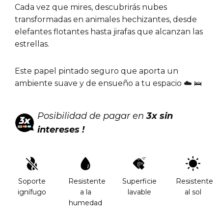
Cada vez que mires, descubrirás nubes
transformadas en animales hechizantes, desde
elefantes flotantes hasta jirafas que alcanzan las
estrellas.
Este papel pintado seguro que aporta un
ambiente suave y de ensueño a tu espacio ☁️ 🛌
Posibilidad de pagar en
3x sin
intereses !
Soporte
Resistente
Superficie
Resistente
ignífugo
a la
lavable
al sol
humedad