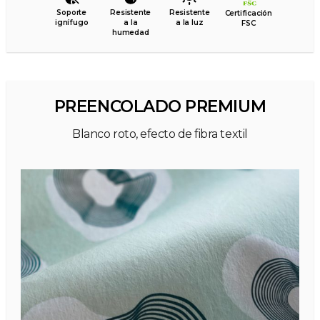
Soporte
Resistente
Resistente
Certificación
ignífugo
a la
a la luz
FSC
humedad
PREENCOLADO PREMIUM
Blanco roto, efecto de fibra textil