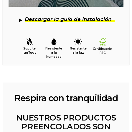
Descargar la guía de instalación
Soporte
Resistente
Resistente
Certificación
ignífugo
a la
a la luz
FSC
humedad
Respira con tranquilidad
NUESTROS PRODUCTOS
PREENCOLADOS SON