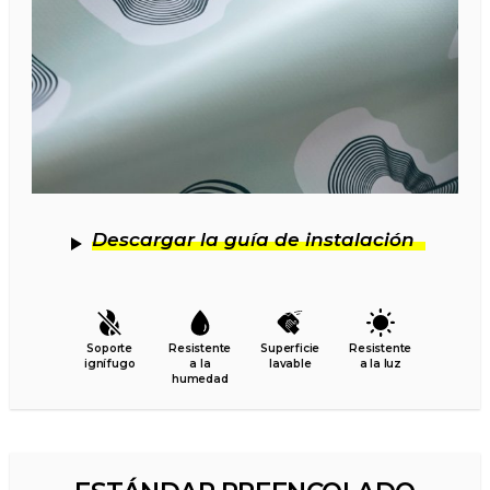
Descargar la guía de instalación
Soporte
Resistente
Superficie
Resistente
ignífugo
a la
lavable
a la luz
humedad