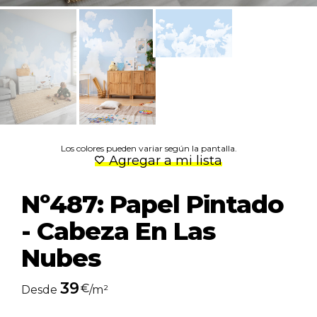
Los colores pueden variar según la pantalla.
Agregar a mi lista
Nº487: Papel Pintado
- Cabeza En Las
Nubes
39
€
Desde
/m²