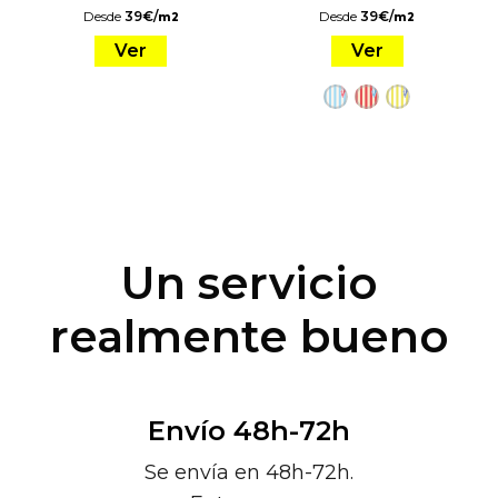
Desde
39
€
/
Desde
39
€
/
m2
m2
Ver
Ver
Un servicio
realmente bueno
Envío 48h-72h
Se envía en 48h-72h.