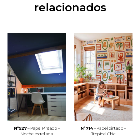
relacionados
Nº527
– Papel Pintado –
Nº714
– Papel pintado –
Noche estrellada
Tropical Chic