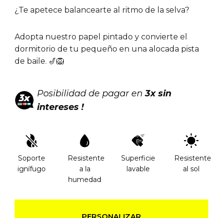
¿Te apetece balancearte al ritmo de la selva?
Adopta nuestro papel pintado y convierte el
dormitorio de tu pequeño en una alocada pista
de baile. 🎷🦁
Posibilidad de pagar en
3x sin
intereses !
Soporte
Resistente
Superficie
Resistente
ignífugo
a la
lavable
al sol
humedad
PERSONALIZAR