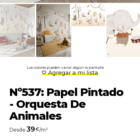
Los colores pueden variar según la pantalla.
Agregar a mi lista
Nº537: Papel Pintado
- Orquesta De
Animales
39
€
Desde
/m²