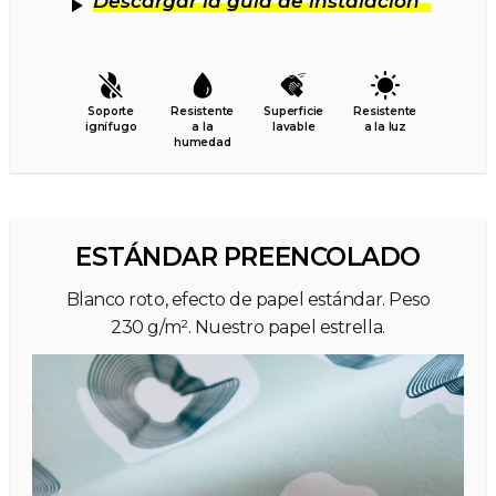
Descargar la guía de instalación
Soporte
Resistente
Superficie
Resistente
ignífugo
a la
lavable
a la luz
humedad
ESTÁNDAR PREENCOLADO
Blanco roto, efecto de papel estándar. Peso
230 g/m². Nuestro papel estrella.