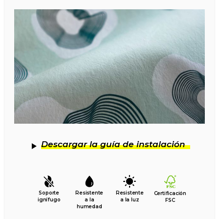
Descargar la guía de instalación
Soporte
Resistente
Resistente
Certificación
ignífugo
a la
a la luz
FSC
humedad