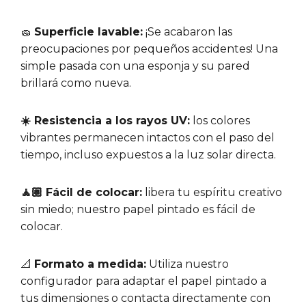
🧽
Superficie lavable:
¡Se acabaron las
preocupaciones por pequeños accidentes! Una
simple pasada con una esponja y su pared
brillará como nueva.
☀️ Resistencia a los rayos UV:
los colores
vibrantes permanecen intactos con el paso del
tiempo, incluso expuestos a la luz solar directa.
🧘🏼 Fácil de colocar:
libera tu espíritu creativo
sin miedo; nuestro papel pintado es fácil de
colocar.
📐
Formato a medida:
Utiliza nuestro
configurador para adaptar el papel pintado a
tus dimensiones o contacta directamente con