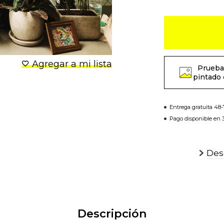
Agregar a mi lista
Prueba
pintado 
Entrega gratuita 48
Pago disponible en 3
Desc
Descripción