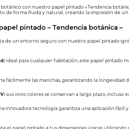
botánico con nuestro papel pintado «Tendencia botánic
to de forma fluida y natural, creando la impresión de un
 papel pintado – Tendencia botánica –
ta de un entorno seguro con nuestro papel pintado igníf
d:
Ideal para cualquier habitación, este papel pintado m
na fácilmente las manchas, garantizando la longevidad d
UV:
sus vivos colores se conservan a largo plazo, incluso ex
a innovadora tecnología garantiza una aplicación fácil y
ta el papel pintado a tus dimensiones únicas utilizando