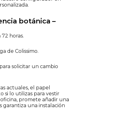
rsonalizada.
encia botánica –
 72 horas.
ga de Colissimo.
 para solicitar un cambio
s actuales, el papel
i lo utilizas para vestir
 oficina, promete añadir una
s garantiza una instalación