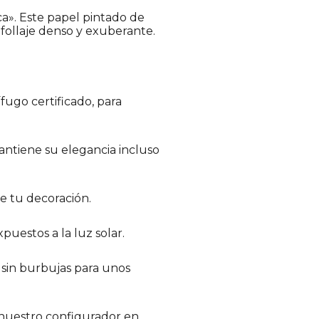
a». Este papel pintado de
 follaje denso y exuberante.
ugo certificado, para
antiene su elegancia incluso
e tu decoración.
puestos a la luz solar.
 sin burbujas para unos
 nuestro configurador en