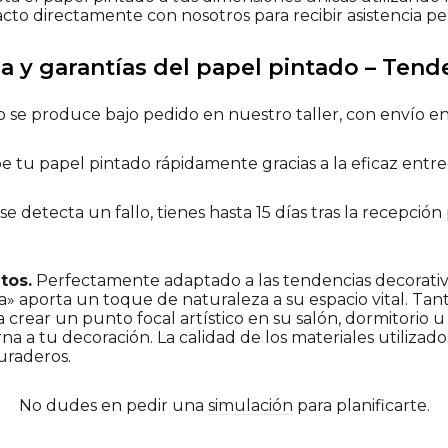
cto directamente con nosotros para recibir asistencia pe
a y garantías del papel pintado – Tend
 se produce bajo pedido en nuestro taller, con envío en
e tu papel pintado rápidamente gracias a la eficaz entre
 se detecta un fallo, tienes hasta 15 días tras la recepción
tos.
Perfectamente adaptado a las tendencias decorativa
 aporta un toque de naturaleza a su espacio vital. Tanto s
crear un punto focal artístico en su salón, dormitorio u
 a tu decoración. La calidad de los materiales utilizado
uraderos.
No dudes en pedir una
simulación
para planificarte.