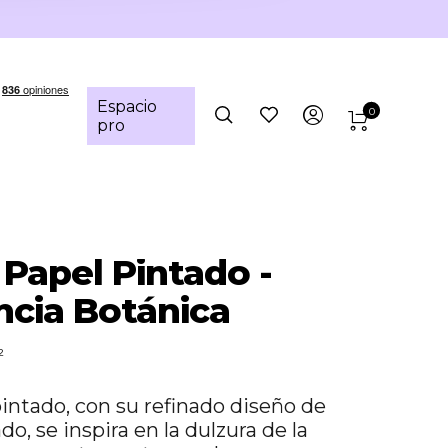
Espacio
0
pro
 Papel Pintado -
cia Botánica
²
intado, con su refinado diseño de
ado, se inspira en la dulzura de la