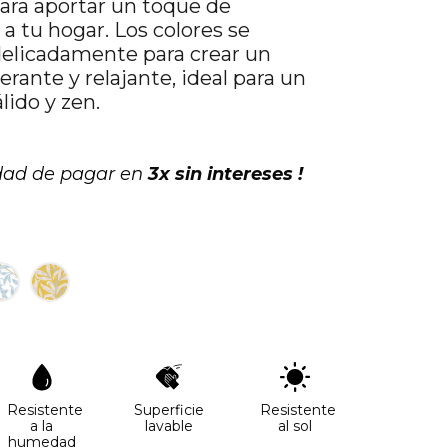
para aportar un toque de
 a tu hogar. Los colores se
delicadamente para crear un
rante y relajante, ideal para un
ido y zen.
idad de pagar en
3x sin intereses !
Resistente
Superficie
Resistente
a la
lavable
al sol
humedad