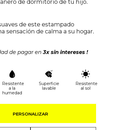
ñero de dormitorio de tu hijo.
 suaves de este estampado
na sensación de calma a su hogar.
idad de pagar en
3x sin intereses !
Resistente
Superficie
Resistente
a la
lavable
al sol
humedad
PERSONALIZAR