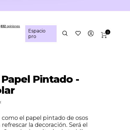
Espacio
0
pro
 Papel Pintado -
lar
²
 como el papel pintado de osos
 refrescar la decoración. Será el