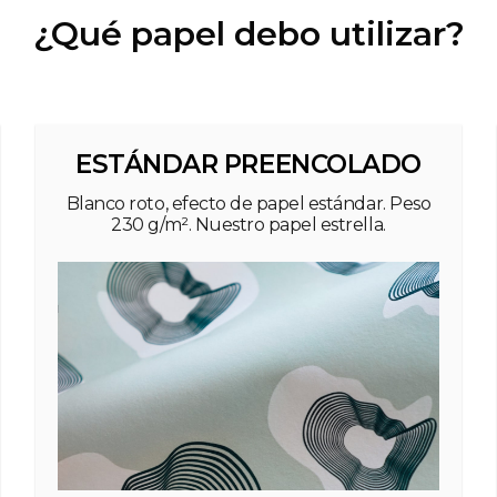
¿Qué papel debo utilizar?
ESTÁNDAR PREENCOLADO
Blanco roto, efecto de papel estándar. Peso
230 g/m². Nuestro papel estrella.