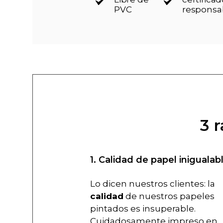
PVC
responsa
3 
1. Calidad de papel inigualab
Lo dicen nuestros clientes: la
calidad
de nuestros papeles
pintados es insuperable.
Cuidadosamente impreso en