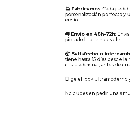
🏭
Fabricamos
: Cada pedid
personalización perfecta y u
envío.
🚚 Envío en 48h-72h
: Envi
pintado lo antes posible.
📦 Satisfecho o intercamb
tiene hasta 15 días desde la
coste adicional, antes de cua
Elige el look ultramoderno 
No dudes en pedir una
simu