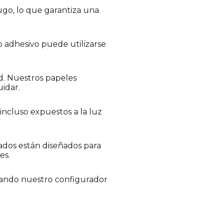
ugo, lo que garantiza una
o adhesivo puede utilizarse
d. Nuestros papeles
uidar.
 incluso expuestos a la luz
tados están diseñados para
es.
zando nuestro configurador