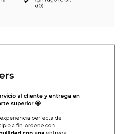
d0)
ers
ervicio al cliente y entrega en
arte superior 🤩
experiencia perfecta de
cipio a fin: ordene con
quilidad con una
entrega