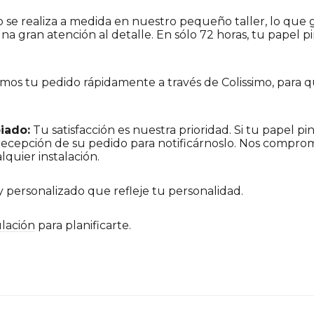
o se realiza a medida en nuestro pequeño taller, lo que 
na gran atención al detalle. En sólo 72 horas, tu papel pi
amos tu pedido rápidamente a través de Colissimo, para 
iado:
Tu satisfacción es nuestra prioridad. Si tu papel p
 recepción de su pedido para notificárnoslo. Nos comprom
lquier instalación.
y personalizado que refleje tu personalidad.
lación
para planificarte.