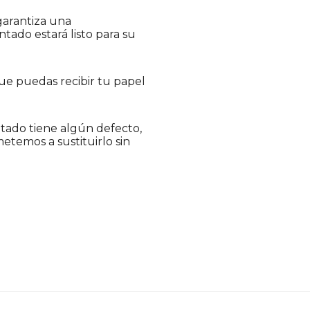
garantiza una
ntado estará listo para su
que puedas recibir tu papel
intado tiene algún defecto,
etemos a sustituirlo sin