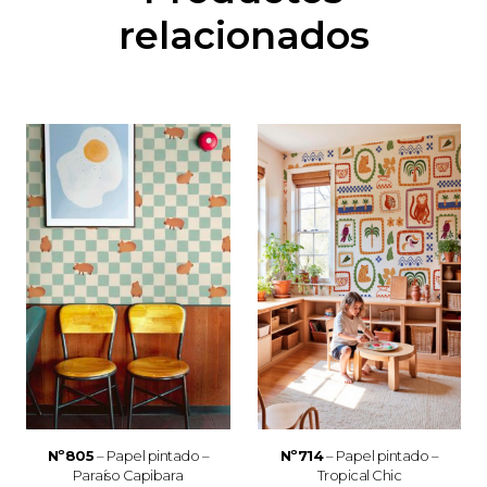
relacionados
Nº805
– Papel pintado –
Nº714
– Papel pintado –
Paraíso Capibara
Tropical Chic