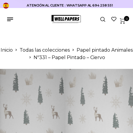
ATENCIÓN AL CLIENTE : WHATSAPP AL 694 258 551
0
Inicio
Todas las colecciones
Papel pintado Animales
Nº331 – Papel Pintado – Ciervo