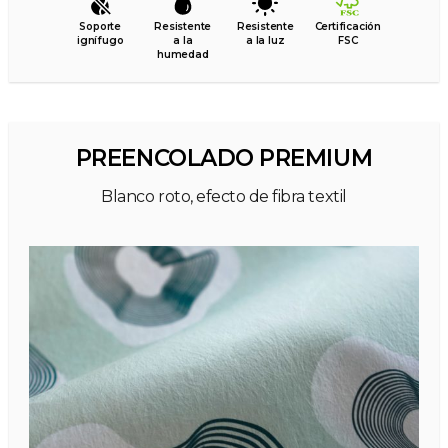
Soporte
Resistente
Resistente
Certificación
ignífugo
a la
a la luz
FSC
humedad
PREENCOLADO PREMIUM
Blanco roto, efecto de fibra textil