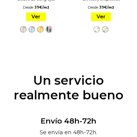
Desde
39
€
/
Desde
39
€
/
m2
m2
Ver
Ver
Un servicio
realmente bueno
Envío 48h-72h
Se envía en 48h-72h.