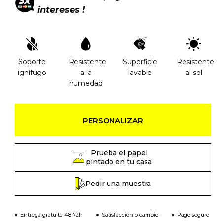
intereses !
Soporte
Resistente
Superficie
Resistente
ignífugo
a la
lavable
al sol
humedad
PERSONALIZAR
Prueba el papel
pintado en tu casa
Pedir una muestra
Entrega gratuita 48-72h
Satisfacción o cambio
Pago seguro