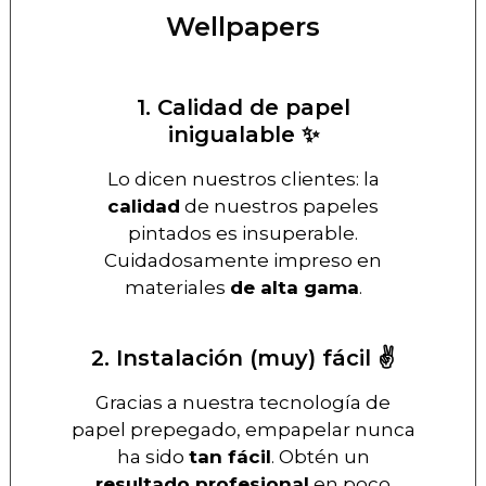
Wellpapers
1. Calidad de papel
inigualable ✨
Lo dicen nuestros clientes: la
calidad
de nuestros papeles
pintados es insuperable.
Cuidadosamente impreso en
materiales
de alta gama
.
2. Instalación (muy) fácil ✌️
Gracias a nuestra tecnología de
papel prepegado, empapelar nunca
ha sido
tan fácil
. Obtén un
resultado profesional
en poco