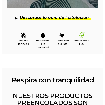
Descargar la guía de instalación
Soporte
Resistente
Resistente
Certificación
ignífugo
a la
a la luz
FSC
humedad
Respira con tranquilidad
NUESTROS PRODUCTOS
PREENCOLADOS SON